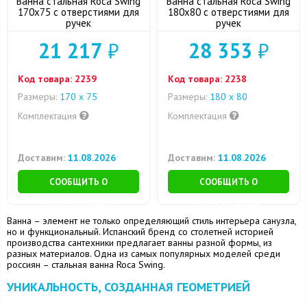
Ванна стальная Roca Swing
Ванна стальная Roca Swing
170х75 с отверстиями для
180х80 с отверстиями для
ручек
ручек
21 217
₽
28 353
₽
Код товара:
2239
Код товара:
2238
Размеры:
170 х 75
Размеры:
180 x 80
Комплектация
Комплектация
Доставим:
11.08.2026
Доставим:
11.08.2026
СООБЩИТЬ О
СООБЩИТЬ О
ПОСТУПЛЕНИИ
ПОСТУПЛЕНИИ
Ванна – элемент не только определяющий стиль интерьера санузла,
но и функциональный. Испанский бренд со столетней историей
производства сантехники предлагает ванны разной формы, из
разных материалов. Одна из самых популярных моделей среди
россиян – стальная ванна Roca Swing.
УНИКАЛЬНОСТЬ, СОЗДАННАЯ ГЕОМЕТРИЕЙ