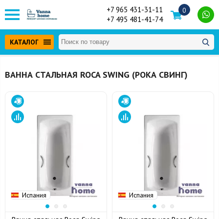
+7 965 431-31-11
0
+7 495 481-41-74
КАТАЛОГ
ВАННА СТАЛЬНАЯ ROCA SWING (РОКА СВИНГ)
Испания
Испания