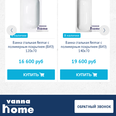
В наличии
В наличии
c
Ванна стальная Reimar с
Ванна стальная Reimar с
У
полимерным покрытием (ВИЗ)
полимерным покрытием (ВИЗ)
120x70
140x70
16 600 руб
19 600 руб
ОБРАТНЫЙ ЗВОНОК