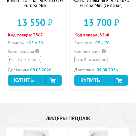
Ванна стальная BLB 105x70
Ванна стальная BLB 105x70
Europa Mini
Europa Mini (Сидячая)
13 550
₽
13 700
₽
Код товара:
3567
Код товара:
3568
Размеры:
105 x 70
Размеры:
105 x 70
Комплектация
Комплектация
Есть 8 размеров
Есть 8 размеров
Доставим:
09.08.2026
Доставим:
09.08.2026
ЛИДЕРЫ ПРОДАЖ