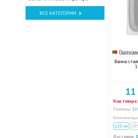
ВСЕ КАТЕГОРИИ
Португал
Ванна стал
1
11
Код товара:
Размеры:
120
Комплектац
120 см
10
Доставим:
0