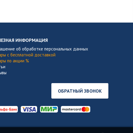
ЛЕЗНАЯ ИНФОРМАЦИЯ
лашение об обработке персональных данных
ары с бесплатной доставкой
ары по акции %
тьи
ывы
ОБРАТНЫЙ ЗВОНОК