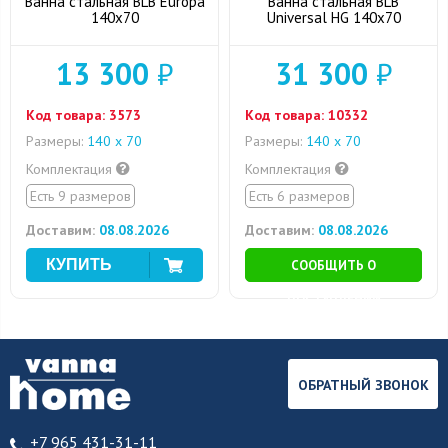
Ванна стальная BLB Europa
Ванна стальная BLB
140x70
Universal HG 140x70
13 300
₽
31 300
₽
Код товара:
3573
Код товара:
10332
Размеры:
140 х 70
Размеры:
140 х 70
Комплектация
Комплектация
Есть 9 размеров
Есть 6 размеров
Доставим:
08.08.2026
Доставим:
08.08.2026
СООБЩИТЬ О
ПОСТУПЛЕНИИ
ОБРАТНЫЙ ЗВОНОК
+7 965 431-31-11