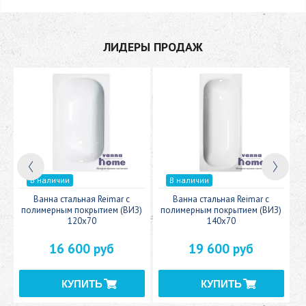
ЛИДЕРЫ ПРОДАЖ
В наличии
В наличии
c
Ванна стальная Reimar с
Ванна стальная Reimar с
У
полимерным покрытием (ВИЗ)
полимерным покрытием (ВИЗ)
120x70
140x70
16 600 руб
19 600 руб