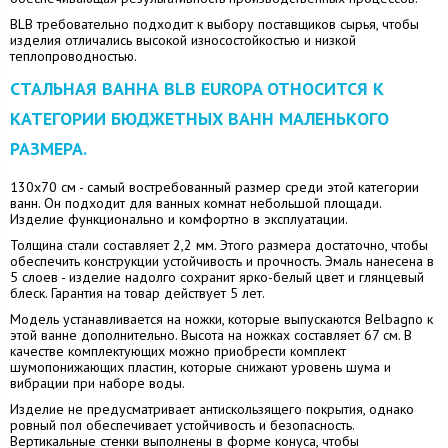
BLB требовательно подходит к выбору поставщиков сырья, чтобы
изделия отличались высокой износостойкостью и низкой
теплопроводностью.
СТАЛЬНАЯ ВАННА BLB EUROPA ОТНОСИТСЯ К
КАТЕГОРИИ БЮДЖЕТНЫХ ВАНН МАЛЕНЬКОГО
РАЗМЕРА.
130х70 см - самый востребованный размер среди этой категории
ванн. Он подходит для ванных комнат небольшой площади.
Изделие функционально и комфортно в эксплуатации.
Толщина стали составляет 2,2 мм. Этого размера достаточно, чтобы
обеспечить конструкции устойчивость и прочность. Эмаль нанесена в
5 слоев - изделие надолго сохранит ярко-белый цвет и глянцевый
блеск. Гарантия на товар действует 5 лет.
Модель устанавливается на ножки, которые выпускаются Belbagno к
этой ванне дополнительно. Высота на ножках составляет 67 см. В
качестве комплектующих можно приобрести комплект
шумопонижающих пластин, которые снижают уровень шума и
вибрации при наборе воды.
Изделие не предусматривает антискользящего покрытия, однако
ровный пол обеспечивает устойчивость и безопасность.
Вертикальные стенки выполнены в форме конуса, чтобы