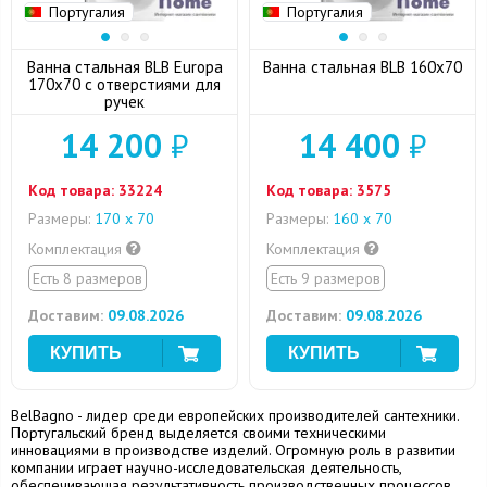
Португалия
Португалия
Ванна стальная BLB Europa
Ванна стальная BLB 160x70
170x70 с отверстиями для
ручек
14 200
₽
14 400
₽
Код товара:
33224
Код товара:
3575
Размеры:
170 х 70
Размеры:
160 х 70
Комплектация
Комплектация
Есть 8 размеров
Есть 9 размеров
Доставим:
09.08.2026
Доставим:
09.08.2026
BelBagno - лидер среди европейских производителей сантехники.
Португальский бренд выделяется своими техническими
инновациями в производстве изделий. Огромную роль в развитии
компании играет научно-исследовательская деятельность,
обеспечивающая результативность производственных процессов.