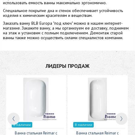
использовать емкость ванны максимально эргономично.
Специальное покрытие дна и стенок обеспечивает устойчивость
изделия к химическим красителям и веществам.
Заказать ванну BLB Europa "под ключ" можно в нашем интернет-
магазине. Закажите ванну, а мы организуем ее доставку, поднимем
на этаж и установим с полным подключением. Демонтаж старой
ванны также можно осуществить силами специалистов компании.
ЛИДЕРЫ ПРОДАЖ
В наличии
В наличии
c
Ванна стальная Reimar с
Ванна стальная Reimar с
У