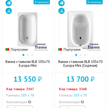
В наличии
В наличии
Португалия
Португалия
Ванна стальная BLB 105x70
Ванна стальная BLB 105x70
Europa Mini
Europa Mini (Сидячая)
13 550
₽
13 700
₽
Код товара:
3567
Код товара:
3568
Размеры:
105 x 70
Размеры:
105 x 70
Комплектация
Комплектация