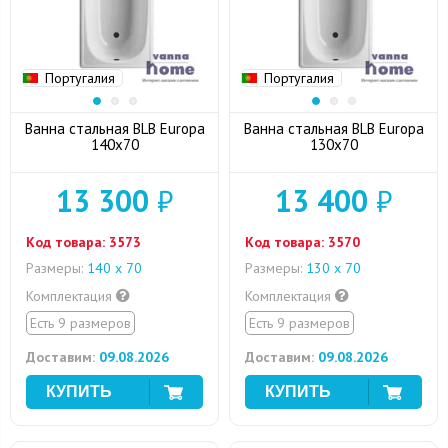
Португалия
Португалия
Ванна стальная BLB Europa
Ванна стальная BLB Europa
140x70
130x70
13 300
₽
13 400
₽
Код товара:
3573
Код товара:
3570
Размеры:
140 х 70
Размеры:
130 х 70
Комплектация
Комплектация
Есть 9 размеров
Есть 9 размеров
Доставим:
09.08.2026
Доставим:
09.08.2026