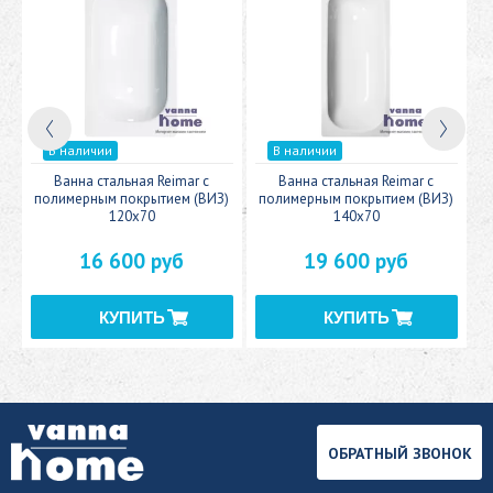
В наличии
В наличии
c
Ванна стальная Reimar с
Ванна стальная Reimar с
У
полимерным покрытием (ВИЗ)
полимерным покрытием (ВИЗ)
120x70
140x70
16 600 руб
19 600 руб
ОБРАТНЫЙ ЗВОНОК