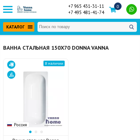
+7 965 431-31-11
0
+7 495 481-41-74
КАТАЛОГ
ВАННА СТАЛЬНАЯ 150Х70 DONNA VANNA
В наличии
Россия