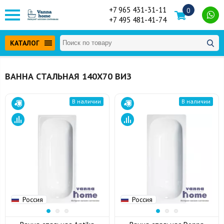
+7 965 431-31-11
0
+7 495 481-41-74
КАТАЛОГ
ВАННА СТАЛЬНАЯ 140Х70 ВИЗ
В наличии
В наличии
Россия
Россия