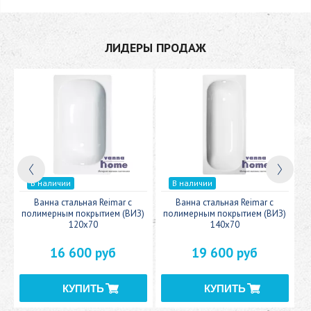
ЛИДЕРЫ ПРОДАЖ
В наличии
В наличии
c
Ванна стальная Reimar с
Ванна стальная Reimar с
У
полимерным покрытием (ВИЗ)
полимерным покрытием (ВИЗ)
120x70
140x70
16 600 руб
19 600 руб