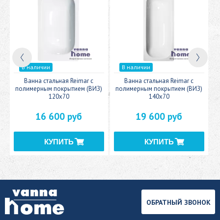
В наличии
В наличии
c
Ванна стальная Reimar с
Ванна стальная Reimar с
У
полимерным покрытием (ВИЗ)
полимерным покрытием (ВИЗ)
120x70
140x70
16 600 руб
19 600 руб
ОБРАТНЫЙ ЗВОНОК