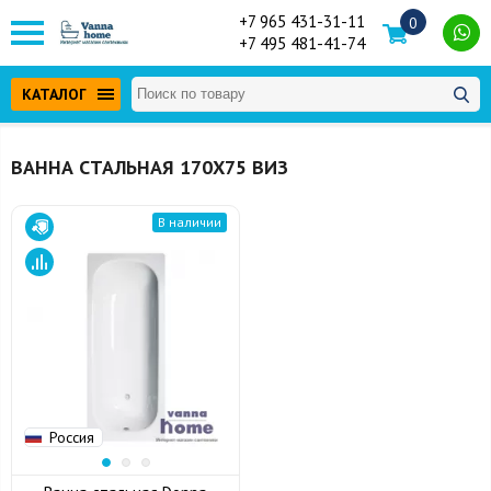
+7 965 431-31-11
0
+7 495 481-41-74
КАТАЛОГ
ВАННА СТАЛЬНАЯ 170Х75 ВИЗ
В наличии
Россия