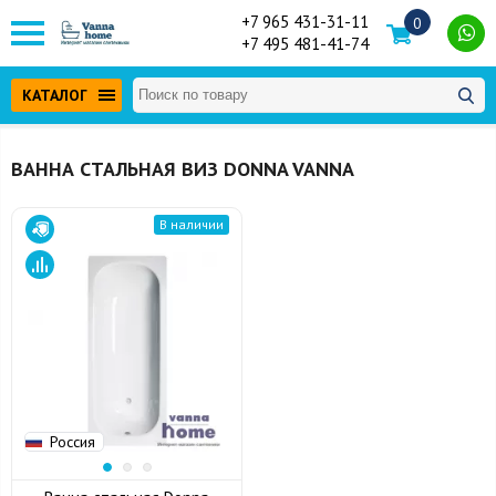
+7 965 431-31-11
0
+7 495 481-41-74
КАТАЛОГ
ВАННА СТАЛЬНАЯ ВИЗ DONNA VANNA
В наличии
Россия