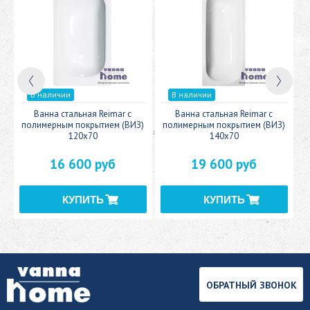
В наличии
В наличии
c
Ванна стальная Reimar с
Ванна стальная Reimar с
У
полимерным покрытием (ВИЗ)
полимерным покрытием (ВИЗ)
120x70
140x70
16 600 руб
19 600 руб
ОБРАТНЫЙ ЗВОНОК