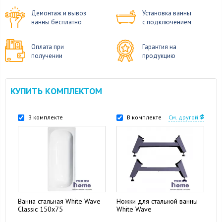
Демонтаж и вывоз
Установка ванны
ванны бесплатно
с подключением
Оплата при
Гарантия на
получении
продукцию
КУПИТЬ КОМПЛЕКТОМ
В комплекте
В комплекте
См. другой
Ванна стальная White Wave
Ножки для стальной ванны
Classic 150x75
White Wave