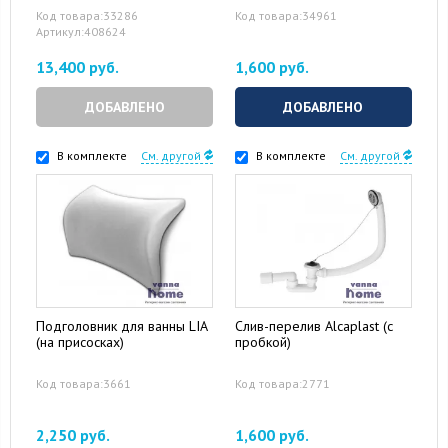
Код товара:33286
Код товара:34961
Артикул:408624
13,400 руб.
1,600 руб.
ДОБАВЛЕНО
ДОБАВЛЕНО
В комплекте
См. другой
В комплекте
См. другой
Подголовник для ванны LIA
Слив-перелив Alcaplast (с
(на присосках)
пробкой)
Код товара:3661
Код товара:2771
2,250 руб.
1,600 руб.