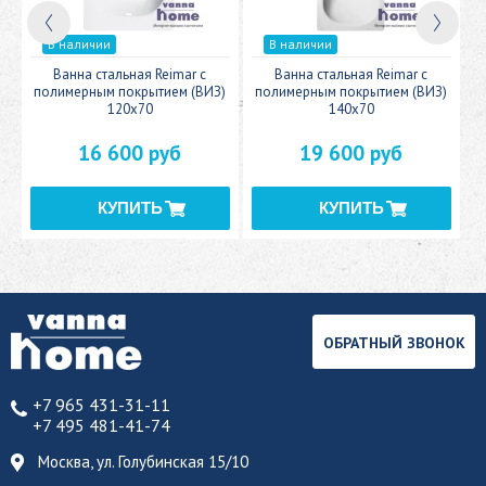
В наличии
В наличии
c
Ванна стальная Reimar с
Ванна стальная Reimar с
У
полимерным покрытием (ВИЗ)
полимерным покрытием (ВИЗ)
120x70
140x70
16 600 руб
19 600 руб
ОБРАТНЫЙ ЗВОНОК
+7 965 431-31-11
+7 495 481-41-74
Москва, ул. Голубинская 15/10