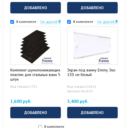
ДОБАВЛЕНО
ДОБАВЛЕНО
В комплекте
См. другой
В комплекте
См. другой
Комплект шумопонижающих
Экран под ванну Emmy Эко
пластин для стальных ванн 5
150 см белый
штук
Код товара:2752
Код товара:26619
Артикул:Эко150
2,600 руб.
3,400 руб.
ДОБАВЛЕНО
ДОБАВЛЕНО
В комплекте