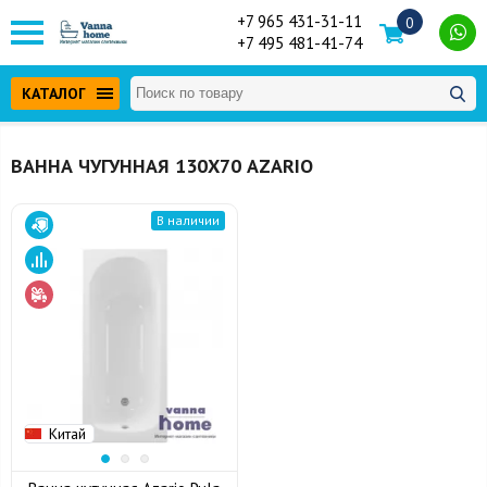
+7 965 431-31-11
0
+7 495 481-41-74
КАТАЛОГ
ВАННА ЧУГУННАЯ 130Х70 AZARIO
В наличии
Китай