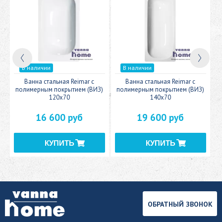
В наличии
В наличии
c
Ванна стальная Reimar с
Ванна стальная Reimar с
У
полимерным покрытием (ВИЗ)
полимерным покрытием (ВИЗ)
120x70
140x70
16 600 руб
19 600 руб
ОБРАТНЫЙ ЗВОНОК