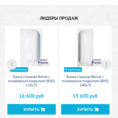
ЛИДЕРЫ ПРОДАЖ
В наличии
В наличии
c
Ванна стальная Reimar с
Ванна стальная Reimar с
У
полимерным покрытием (ВИЗ)
полимерным покрытием (ВИЗ)
120x70
140x70
16 600 руб
19 600 руб