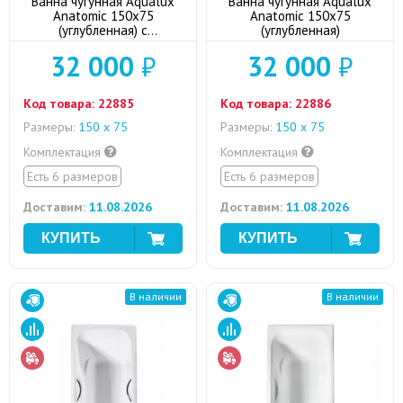
Ванна чугунная Aqualux
Ванна чугунная Aqualux
Anatomic 150x75
Anatomic 150x75
(углубленная) с
(углубленная)
отверстиями для ручек
32 000
₽
32 000
₽
Код товара:
22885
Код товара:
22886
Размеры:
150 х 75
Размеры:
150 х 75
Комплектация
Комплектация
Есть 6 размеров
Есть 6 размеров
Доставим:
11.08.2026
Доставим:
11.08.2026
В наличии
В наличии