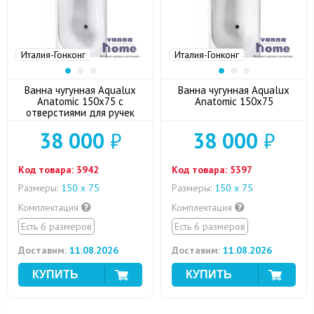
Италия-Гонконг
Италия-Гонконг
Ванна чугунная Aqualux
Ванна чугунная Aqualux
Anatomic 150x75 с
Anatomic 150x75
отверстиями для ручек
38 000
₽
38 000
₽
Код товара:
3942
Код товара:
5397
Размеры:
150 х 75
Размеры:
150 х 75
Комплектация
Комплектация
Есть 6 размеров
Есть 6 размеров
Доставим:
11.08.2026
Доставим:
11.08.2026