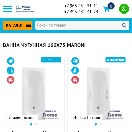
+7 965 431-31-11
0
+7 495 481-41-74
КАТАЛОГ
ВАННА ЧУГУННАЯ 160Х75 MARONI
В наличии
В наличии
Италия-Гонконг
Италия-Гонконг