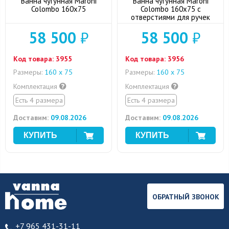
Ванна чугунная Maroni
Ванна чугунная Maroni
Colombo 160x75
Colombo 160x75 с
отверстиями для ручек
58 500
₽
58 500
₽
Код товара:
3955
Код товара:
3956
Размеры:
160 х 75
Размеры:
160 х 75
Комплектация
Комплектация
Есть 4 размера
Есть 4 размера
Доставим:
09.08.2026
Доставим:
09.08.2026
ОБРАТНЫЙ ЗВОНОК
+7 965 431-31-11