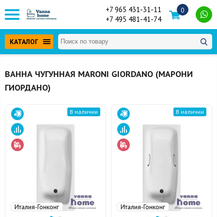
+7 965 431-31-11
0
+7 495 481-41-74
КАТАЛОГ
ВАННА ЧУГУННАЯ MARONI GIORDANO (МАРОНИ
ГИОРДАНО)
В наличии
В наличии
Италия-Гонконг
Италия-Гонконг