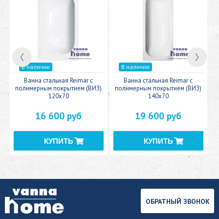
В наличии
В наличии
c
Ванна стальная Reimar с
Ванна стальная Reimar с
У
полимерным покрытием (ВИЗ)
полимерным покрытием (ВИЗ)
120x70
140x70
16 600 руб
19 600 руб
ОБРАТНЫЙ ЗВОНОК