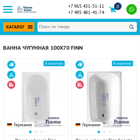
+7 965 431-31-11
0
+7 495 481-41-74
КАТАЛОГ
ВАННА ЧУГУННАЯ 100Х70 FINN
В наличии
В наличии
Германия
Германия