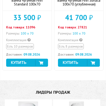
Ванна чугунная Finn
Ванна чугунная Finn Sonata
Standard 100x70
100x70 (углубленная)
33 500
₽
41 700
₽
Код товара:
11096
Код товара:
27821
Размеры:
100 х 70
Размеры:
100 х 70
Комплектация
Комплектация
Есть 10 размеров
Есть 8 размеров
Доставим:
09.08.2026
Доставим:
09.08.2026
ЛИДЕРЫ ПРОДАЖ