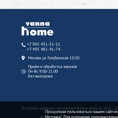
+7 965 431-31-11
+7 495 481-41-74
Москва, ул. Голубинская 15/10
Приём и обработка заказов
Пн-Вс 9:00-21:00
Без выходных
Интернет-магазин сантехники Ванна-Хоум
© 2016 - 2
Продолжая пользоваться нашим сайтом,
Метрика". Для получения дополнительн
Все торговые марки принадлежат их владельцам