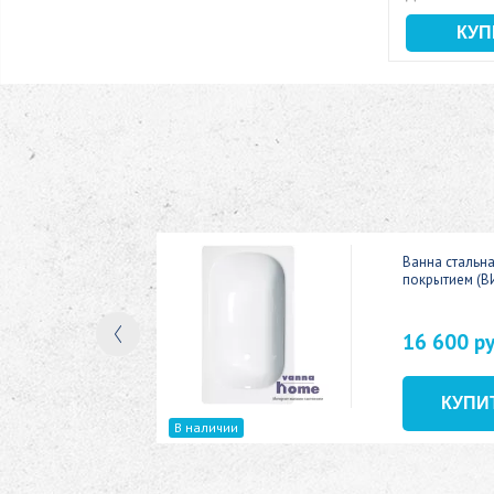
ic 150x70
Ванна стальн
покрытием (В
16 600 р
В наличии