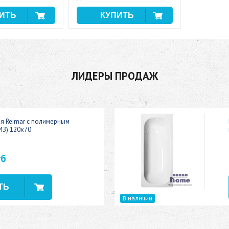
ЛИДЕРЫ ПРОДАЖ
ая Reimar с полимерным
ИЗ) 120x70
уб
В наличии