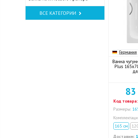
ВСЕ КАТЕГОРИИ
Германия
Ванна чугун
Plus 165x7
дл
83
Код товара:
Размеры:
165
Комплектац
165 см
12
Доставим:
1