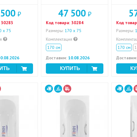
 500
47 500
5
₽
₽
30283
Код товара:
30284
Код товар
 х 75
Размеры:
170 х 75
Размеры:
1
ия
Комплектация
Комплекта
170 см
170 см
1
0.08.2026
Доставим:
10.08.2026
Доставим