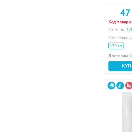
47
Код товара:
Размеры:
170
Комплектац
170 см
Доставим:
1