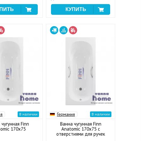
ия
Германия
В наличии
В наличии
 чугунная Finn
Ванна чугунная Finn
omic 170x75
Anatomic 170x75 с
отверстиями для ручек