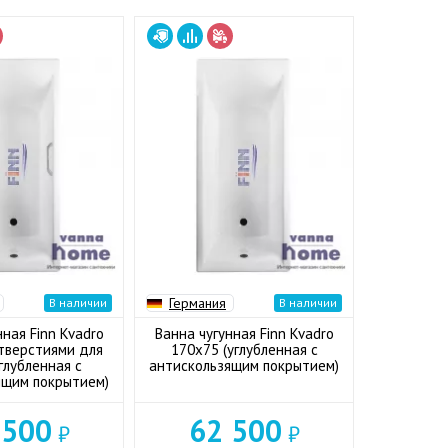
Германия
В наличии
В наличии
нная Finn Kvadro
Ванна чугунная Finn Kvadro
тверстиями для
170x75 (углубленная с
углубленная с
антискользящим покрытием)
ящим покрытием)
 500
62 500
₽
₽