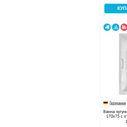
Германия
Ванна чугун
170x75 с о