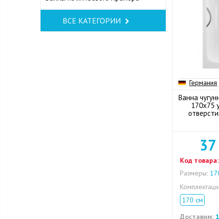
ВСЕ КАТЕГОРИИ
Германия
Ванна чугун
170x75 у
отверсти
37
Код товара:
Размеры:
170
Комплектац
170 см
Доставим:
1