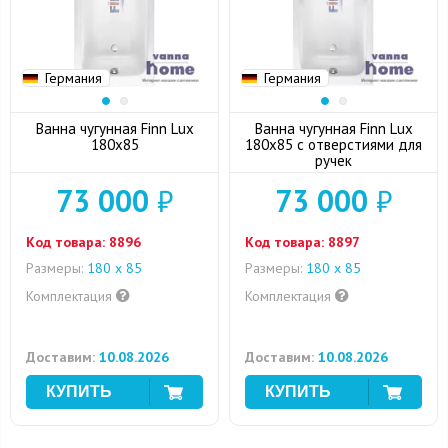
Германия
Германия
Ванна чугунная Finn Lux
Ванна чугунная Finn Lux
180x85
180x85 с отверстиями для
ручек
73 000
₽
73 000
₽
Код товара:
8896
Код товара:
8897
Размеры:
180 х 85
Размеры:
180 х 85
Комплектация
Комплектация
Доставим:
10.08.2026
Доставим:
10.08.2026