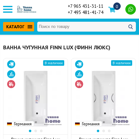
+7 965 431-31-11
0
+7 495 481-41-74
КАТАЛОГ
ВАННА ЧУГУННАЯ FINN LUX (ФИНН ЛЮКС)
В наличии
В наличии
Германия
Германия