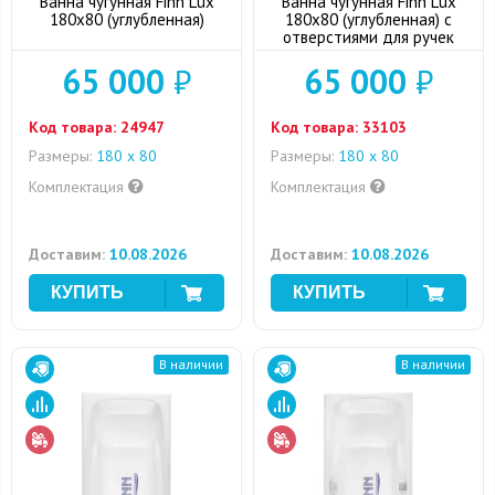
Ванна чугунная Finn Lux
Ванна чугунная Finn Lux
180x80 (углубленная)
180x80 (углубленная) с
отверстиями для ручек
65 000
₽
65 000
₽
Код товара:
24947
Код товара:
33103
Размеры:
180 x 80
Размеры:
180 x 80
Комплектация
Комплектация
Доставим:
10.08.2026
Доставим:
10.08.2026
В наличии
В наличии