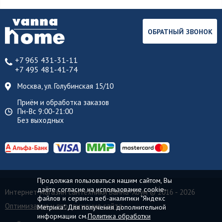
ОБРАТНЫЙ ЗВОНОК
+7 965 431-31-11
+7 495 481-41-74
Москва, ул. Голубинская 15/10
Приём и обработка заказов
Пн-Вс 9:00-21:00
Без выходных
Продолжая пользоваться нашим сайтом, Вы
даёте согласие на использование cookie-
Интернет-магазин сантехники Ванна-Хоум
© 2016 - 2026
файлов и сервиса веб-аналитики "Яндекс
Оптимизация и продвижение сайта
Метрика". Для получения дополнительной
информации см.
Политика обработки