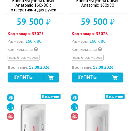
Ванна чугунная Kaiser
Ванна чугунная Kaiser
Anatomic 160x80 с
Anatomic 160x80
отверстиями для ручек
59 500
₽
59 500
₽
Код товара:
33075
Код товара:
33076
Размеры:
160 х 80
Размеры:
160 х 80
Комплектация
Комплектация
Есть 6 размеров
Есть 6 размеров
Доставим:
12.08.2026
Доставим:
12.08.2026
В наличии
В наличии