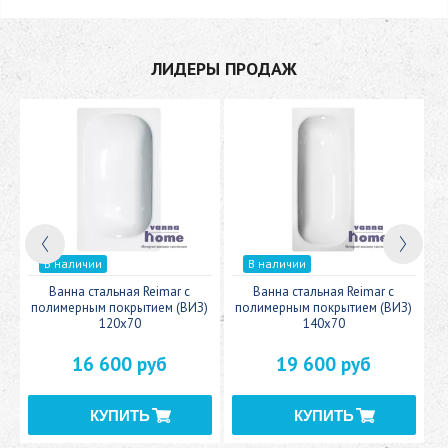
ЛИДЕРЫ ПРОДАЖ
В наличии
В наличии
c
Ванна стальная Reimar с
Ванна стальная Reimar с
У
полимерным покрытием (ВИЗ)
полимерным покрытием (ВИЗ)
120x70
140x70
16 600 руб
19 600 руб