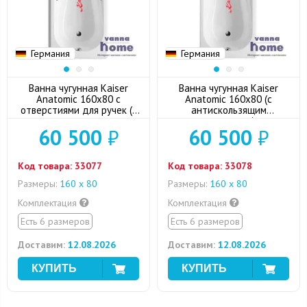
Германия
Германия
Ванна чугунная Kaiser
Ванна чугунная Kaiser
Anatomic 160x80 с
Anatomic 160x80 (с
отверстиями для ручек (с
антискользящим
антискользящим
покрытием)
60 500
₽
60 500
₽
покрытием)
Код товара:
33077
Код товара:
33078
Размеры:
160 х 80
Размеры:
160 х 80
Комплектация
Комплектация
Есть 6 размеров
Есть 6 размеров
Доставим:
12.08.2026
Доставим:
12.08.2026