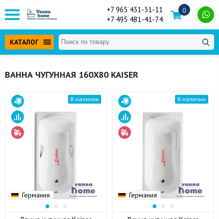
+7 965 431-31-11
0
+7 495 481-41-74
КАТАЛОГ
ВАННА ЧУГУННАЯ 160Х80 KAISER
В наличии
В наличии
Германия
Германия