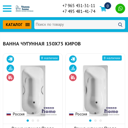
+7 965 431-31-11
0
+7 495 481-41-74
КАТАЛОГ
ВАННА ЧУГУННАЯ 150Х75 КИРОВ
В наличии
В наличии
Россия
Россия