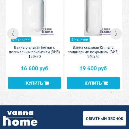
В наличии
В наличии
c
Ванна стальная Reimar с
Ванна стальная Reimar с
У
полимерным покрытием (ВИЗ)
полимерным покрытием (ВИЗ)
120x70
140x70
16 600 руб
19 600 руб
ОБРАТНЫЙ ЗВОНОК