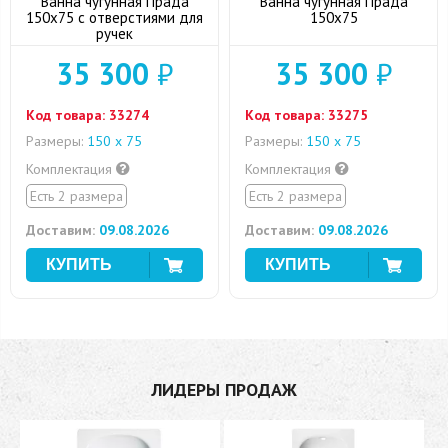
Ванна чугунная Прада
Ванна чугунная Прада
150x75 с отверстиями для
150x75
ручек
35 300
₽
35 300
₽
Код товара:
33274
Код товара:
33275
Размеры:
150 х 75
Размеры:
150 х 75
Комплектация
Комплектация
Есть 2 размера
Есть 2 размера
Доставим:
09.08.2026
Доставим:
09.08.2026
ЛИДЕРЫ ПРОДАЖ