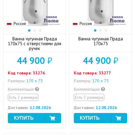
Россия
Россия
Ванна чугунная Прада
Ванна чугунная Прада
170x75 с отверстиями для
170x75
ручек
44 900
₽
44 900
₽
Код товара:
33276
Код товара:
33277
Размеры:
170 х 75
Размеры:
170 х 75
Комплектация
Комплектация
Есть 2 размера
Есть 2 размера
Доставим:
12.08.2026
Доставим:
12.08.2026