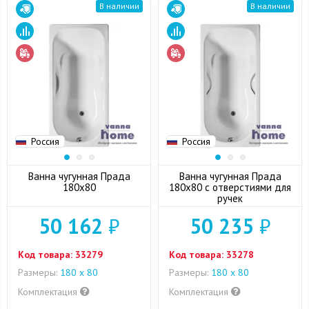
В наличии
В наличии
Россия
Россия
Ванна чугунная Прада
Ванна чугунная Прада
180x80
180x80 с отверстиями для
ручек
50 162
₽
50 235
₽
Код товара:
33279
Код товара:
33278
Размеры:
180 x 80
Размеры:
180 x 80
Комплектация
Комплектация