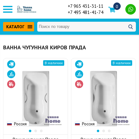
+7 965 431-31-11
0
+7 495 481-41-74
КАТАЛОГ
ВАННА ЧУГУННАЯ КИРОВ ПРАДА
В наличии
В наличии
Россия
Россия