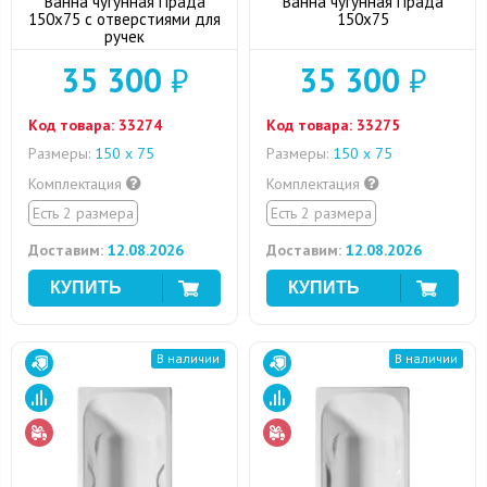
Ванна чугунная Прада
Ванна чугунная Прада
150x75 с отверстиями для
150x75
ручек
35 300
₽
35 300
₽
Код товара:
33274
Код товара:
33275
Размеры:
150 х 75
Размеры:
150 х 75
Комплектация
Комплектация
Есть 2 размера
Есть 2 размера
Доставим:
12.08.2026
Доставим:
12.08.2026
В наличии
В наличии