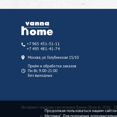
+7 965 431-31-11
+7 495 481-41-74
Москва, ул. Голубинская 15/10
Приём и обработка заказов
Пн-Вс 9:00-21:00
Без выходных
Интернет-магазин сантехники Ванна-Хоум
© 2016 - 2
Продолжая пользоваться нашим сайтом,
Метрика". Для получения дополнительн
Все торговые марки принадлежат их владельцам