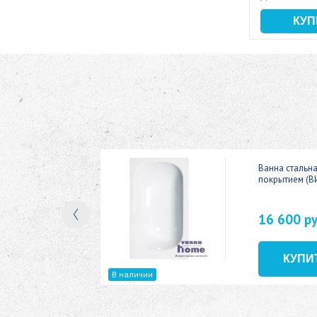
ic 150x70
Ванна стальн
покрытием (В
16 600 р
В наличии