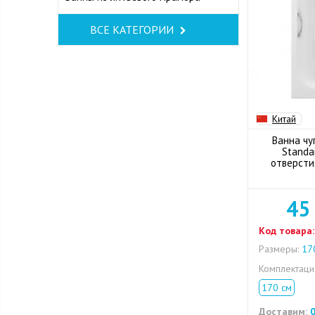
ВСЕ КАТЕГОРИИ
Китай
Ванна чу
Standa
отверсти
45
Код товара:
Размеры:
170
Комплектац
170 см
Доставим:
0