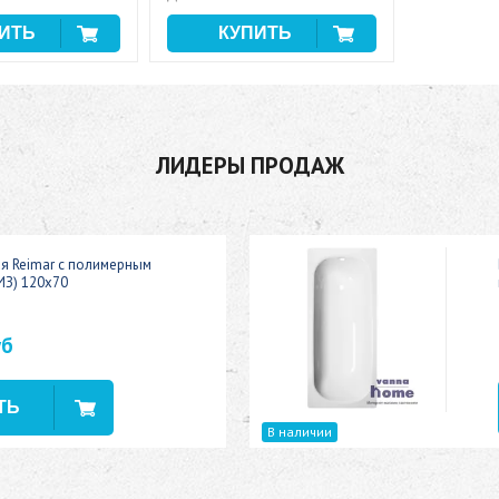
ЛИДЕРЫ ПРОДАЖ
ая Reimar с полимерным
ИЗ) 120x70
уб
В наличии