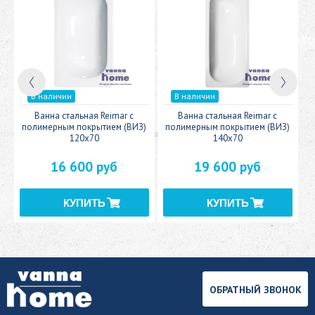
В наличии
В наличии
c
Ванна стальная Reimar с
Ванна стальная Reimar с
У
полимерным покрытием (ВИЗ)
полимерным покрытием (ВИЗ)
120x70
140x70
16 600 руб
19 600 руб
ОБРАТНЫЙ ЗВОНОК