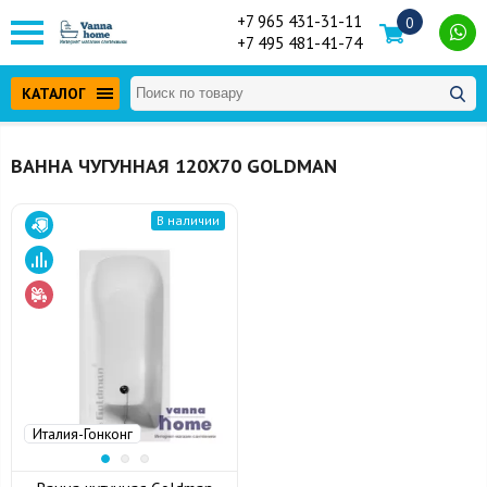
+7 965 431-31-11
0
+7 495 481-41-74
КАТАЛОГ
ВАННА ЧУГУННАЯ 120Х70 GOLDMAN
В наличии
Италия-Гонконг