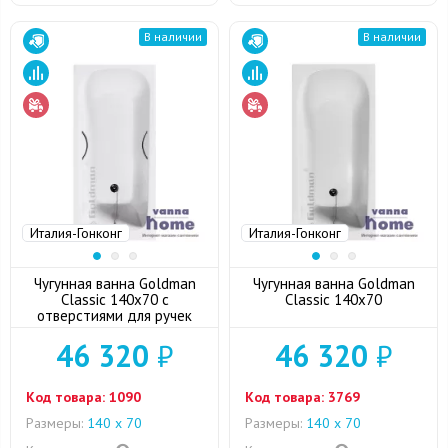
В наличии
В наличии
Италия-Гонконг
Италия-Гонконг
Чугунная ванна Goldman
Чугунная ванна Goldman
Classic 140x70 с
Classic 140x70
отверстиями для ручек
46 320
₽
46 320
₽
Код товара:
1090
Код товара:
3769
Размеры:
140 х 70
Размеры:
140 х 70