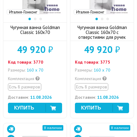
Италия-Гонконг
Италия-Гонконг
Чугунная ванна Goldman
Чугунная ванна Goldman
Classic 160х70
Classic 160х70 с
отверстиями для ручек
49 920
₽
49 920
₽
Код товара:
3770
Код товара:
3775
Размеры:
160 х 70
Размеры:
160 х 70
Комплектация
Комплектация
Есть 8 размеров
Есть 8 размеров
Доставим:
11.08.2026
Доставим:
11.08.2026
В наличии
В наличии