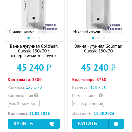
Италия-Гонконг
Италия-Гонконг
Ванна чугунная Goldman
Ванна чугунная Goldman
Classic 130x70 с
Classic 130x70
отверстиями для ручек
45 240
₽
45 240
₽
Код товара:
3380
Код товара:
3768
Размеры:
130 х 70
Размеры:
130 х 70
Комплектация
Комплектация
Есть 8 размеров
Есть 8 размеров
Доставим:
11.08.2026
Доставим:
11.08.2026