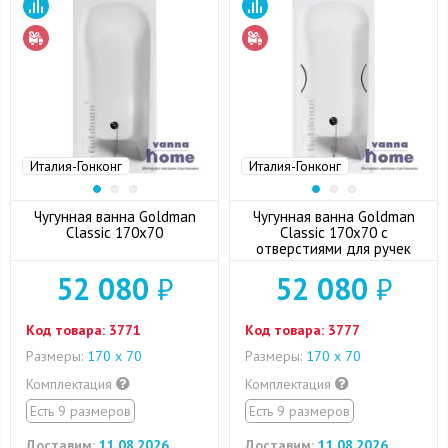
Италия-Гонконг
Италия-Гонконг
Чугунная ванна Goldman
Чугунная ванна Goldman
Classic 170х70
Classic 170x70 с
отверстиями для ручек
52 080
₽
52 080
₽
Код товара:
3771
Код товара:
3777
Размеры:
170 х 70
Размеры:
170 х 70
Комплектация
Комплектация
Есть 9 размеров
Есть 9 размеров
Доставим:
11.08.2026
Доставим:
11.08.2026