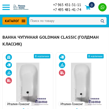
+7 965 431-31-11
0
+7 495 481-41-74
КАТАЛОГ
ВАННА ЧУГУННАЯ GOLDMAN CLASSIC (ГОЛДМАН
КЛАССИК)
В наличии
В наличии
Италия-Гонконг
Италия-Гонконг