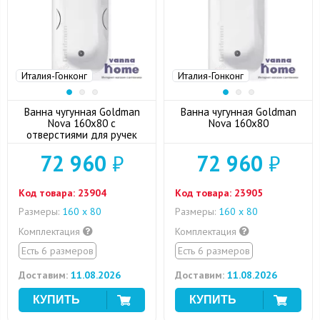
Италия-Гонконг
Италия-Гонконг
Ванна чугунная Goldman
Ванна чугунная Goldman
Nova 160x80 с
Nova 160x80
отверстиями для ручек
72 960
₽
72 960
₽
Код товара:
23904
Код товара:
23905
Размеры:
160 х 80
Размеры:
160 х 80
Комплектация
Комплектация
Есть 6 размеров
Есть 6 размеров
Доставим:
11.08.2026
Доставим:
11.08.2026