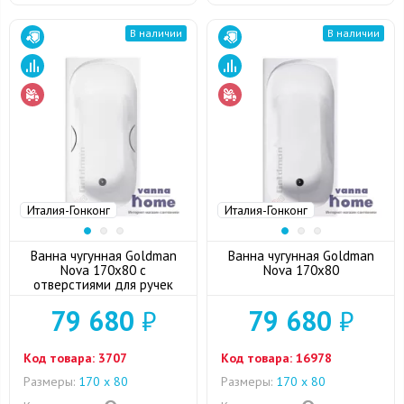
В наличии
В наличии
Италия-Гонконг
Италия-Гонконг
Ванна чугунная Goldman
Ванна чугунная Goldman
Nova 170х80 с
Nova 170x80
отверстиями для ручек
79 680
₽
79 680
₽
Код товара:
3707
Код товара:
16978
Размеры:
170 х 80
Размеры:
170 х 80