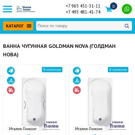
+7 965 431-31-11
0
+7 495 481-41-74
КАТАЛОГ
ВАННА ЧУГУННАЯ GOLDMAN NOVA (ГОЛДМАН
НОВА)
В наличии
В наличии
Италия-Гонконг
Италия-Гонконг