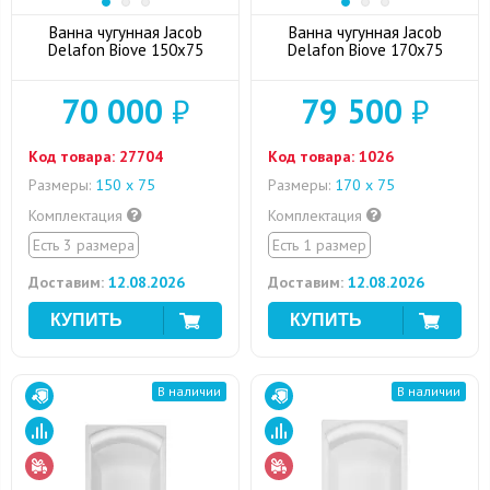
Ванна чугунная Jacob
Ванна чугунная Jacob
Delafon Biove 150x75
Delafon Biove 170х75
70 000
₽
79 500
₽
Код товара:
27704
Код товара:
1026
Размеры:
150 х 75
Размеры:
170 х 75
Комплектация
Комплектация
Есть 3 размера
Есть 1 размер
Доставим:
12.08.2026
Доставим:
12.08.2026
В наличии
В наличии