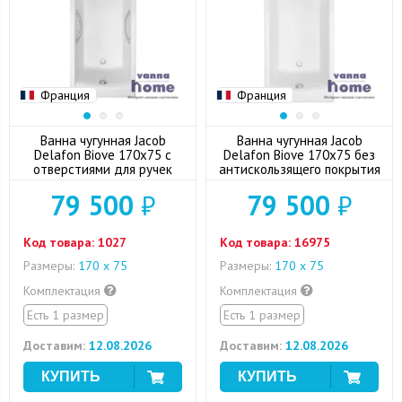
Франция
Франция
Ванна чугунная Jacob
Ванна чугунная Jacob
Delafon Biove 170х75 с
Delafon Biove 170x75 без
отверстиями для ручек
антискользящего покрытия
79 500
₽
79 500
₽
Код товара:
1027
Код товара:
16975
Размеры:
170 х 75
Размеры:
170 х 75
Комплектация
Комплектация
Есть 1 размер
Есть 1 размер
Доставим:
12.08.2026
Доставим:
12.08.2026