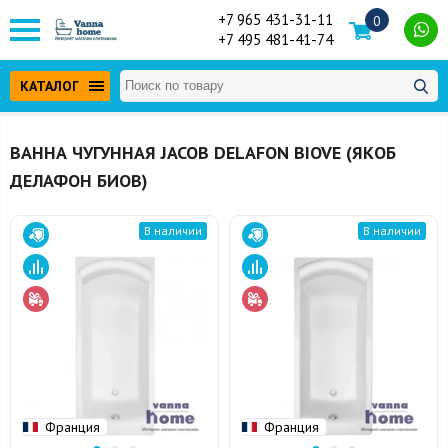
+7 965 431-31-11
0
+7 495 481-41-74
КАТАЛОГ
ВАННА ЧУГУННАЯ JACOB DELAFON BIOVE (ЯКОБ
ДЕЛАФОН БИОВ)
В наличии
В наличии
Франция
Франция