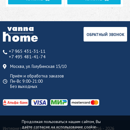
ОБРАТНЫЙ ЗВОНОК
+7 965 431-31-11
+7 495 481-41-74
Москва, ул. Голубинская 15/10
Приём и обработка заказов
Пн-Вс 9:00-21:00
Без выходных
Продолжая пользоваться нашим сайтом, Вы
даёте согласие на использование cookie-
Интернет-магазин сантехники Ванна-Хоум
© 2016 - 2026