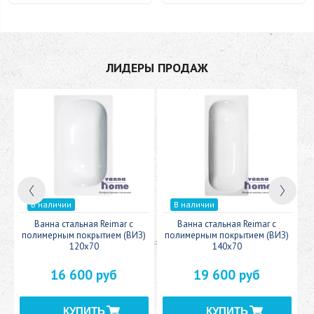
ЛИДЕРЫ ПРОДАЖ
В наличии
В наличии
c
Ванна стальная Reimar с
Ванна стальная Reimar с
У
полимерным покрытием (ВИЗ)
полимерным покрытием (ВИЗ)
120x70
140x70
16 600 руб
19 600 руб