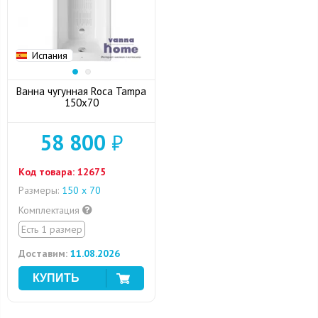
Испания
Ванна чугунная Roca Tampa
150x70
58 800
₽
Код товара:
12675
Размеры:
150 х 70
Комплектация
Есть 1 размер
Доставим:
11.08.2026