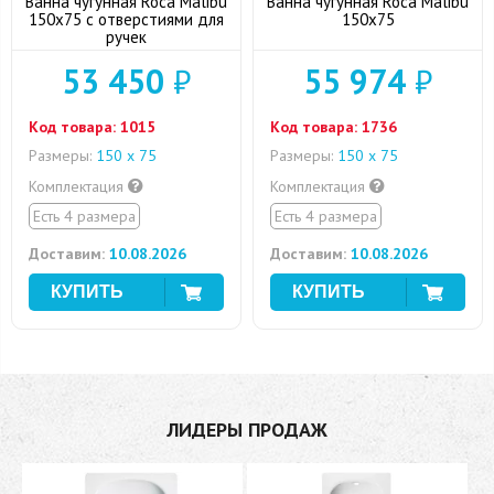
Ванна чугунная Roca Malibu
Ванна чугунная Roca Malibu
150x75 с отверстиями для
150х75
ручек
53 450
₽
55 974
₽
Код товара:
1015
Код товара:
1736
Размеры:
150 х 75
Размеры:
150 х 75
Комплектация
Комплектация
Есть 4 размера
Есть 4 размера
Доставим:
10.08.2026
Доставим:
10.08.2026
ЛИДЕРЫ ПРОДАЖ