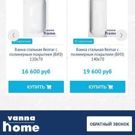
В наличии
В наличии
c
Ванна стальная Reimar с
Ванна стальная Reimar с
У
полимерным покрытием (ВИЗ)
полимерным покрытием (ВИЗ)
120x70
140x70
16 600 руб
19 600 руб
ОБРАТНЫЙ ЗВОНОК