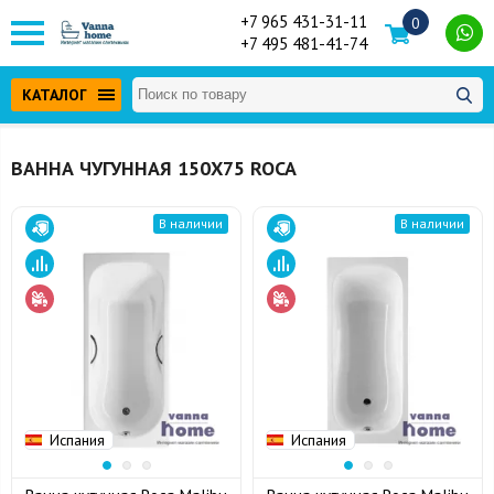
+7 965 431-31-11
0
+7 495 481-41-74
КАТАЛОГ
ВАННА ЧУГУННАЯ 150Х75 ROCA
В наличии
В наличии
Испания
Испания