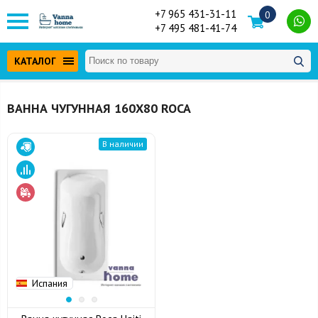
+7 965 431-31-11
0
+7 495 481-41-74
КАТАЛОГ
ВАННА ЧУГУННАЯ 160Х80 ROCA
В наличии
Испания