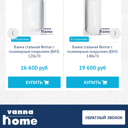
В наличии
В наличии
c
Ванна стальная Reimar с
Ванна стальная Reimar с
У
полимерным покрытием (ВИЗ)
полимерным покрытием (ВИЗ)
120x70
140x70
16 600 руб
19 600 руб
ОБРАТНЫЙ ЗВОНОК