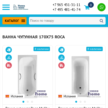
+7 965 431-31-11
0
+7 495 481-41-74
КАТАЛОГ
ВАННА ЧУГУННАЯ 170Х75 ROCA
В наличии
В наличии
Испания
Испания