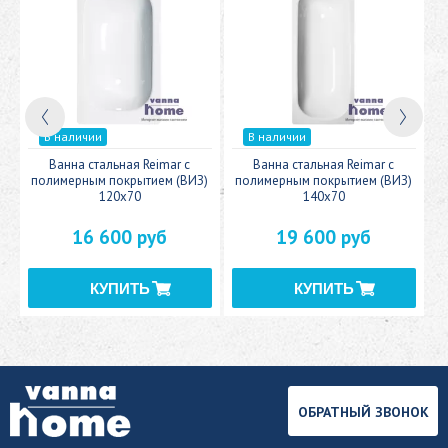
В наличии
В наличии
c
Ванна стальная Reimar с
Ванна стальная Reimar с
У
полимерным покрытием (ВИЗ)
полимерным покрытием (ВИЗ)
120x70
140x70
16 600 руб
19 600 руб
ОБРАТНЫЙ ЗВОНОК