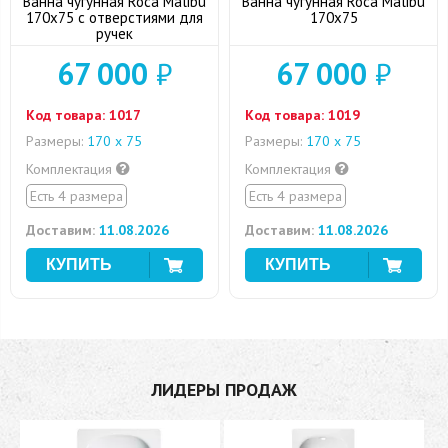
Ванна чугунная Roca Malibu
Ванна чугунная Roca Malibu
170х75 с отверстиями для
170х75
ручек
67 000
₽
67 000
₽
Код товара:
1017
Код товара:
1019
Размеры:
170 х 75
Размеры:
170 х 75
Комплектация
Комплектация
Есть 4 размера
Есть 4 размера
Доставим:
11.08.2026
Доставим:
11.08.2026
ЛИДЕРЫ ПРОДАЖ