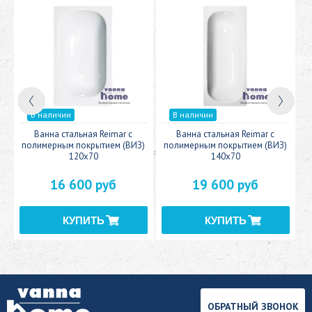
В наличии
В наличии
c
Ванна стальная Reimar с
Ванна стальная Reimar с
У
полимерным покрытием (ВИЗ)
полимерным покрытием (ВИЗ)
120x70
140x70
16 600 руб
19 600 руб
ОБРАТНЫЙ ЗВОНОК