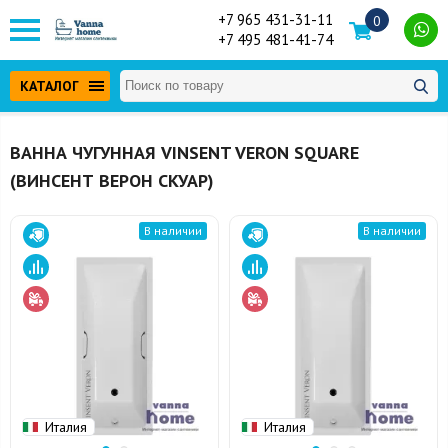
+7 965 431-31-11
0
+7 495 481-41-74
КАТАЛОГ
ВАННА ЧУГУННАЯ VINSENT VERON SQUARE
(ВИНСЕНТ ВЕРОН СКУАР)
В наличии
В наличии
Италия
Италия