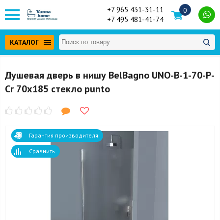
+7 965 431-31-11
0
+7 495 481-41-74
КАТАЛОГ
Душевая дверь в нишу BelBagno UNO-B-1-70-P-
Cr 70x185 стекло punto
Гарантия производителя
Сравнить