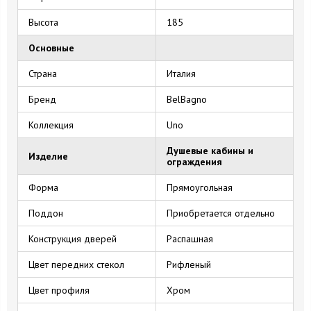
Высота
185
Основные
Страна
Италия
Бренд
BelBagno
Коллекция
Uno
Душевые кабины и
Изделие
ограждения
Форма
Прямоугольная
Поддон
Приобретается отдельно
Конструкция дверей
Распашная
Цвет передних стекол
Рифленый
Цвет профиля
Хром