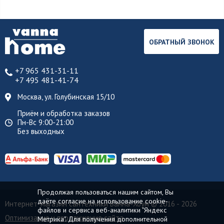
ОБРАТНЫЙ ЗВОНОК
+7 965 431-31-11
+7 495 481-41-74
Москва, ул. Голубинская 15/10
Приём и обработка заказов
Пн-Вс 9:00-21:00
Без выходных
Продолжая пользоваться нашим сайтом, Вы
даёте согласие на использование cookie-
Интернет-магазин сантехники Ванна-Хоум
© 2016 - 2026
файлов и сервиса веб-аналитики "Яндекс
Оптимизация и продвижение сайта
Метрика". Для получения дополнительной