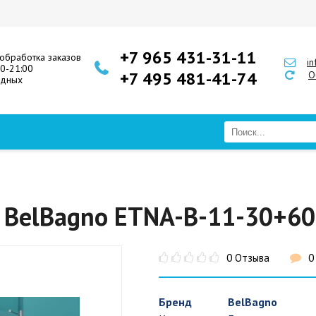
+7 965 431-31-11
обработка заказов
i
00-21:00
+7 495 481-41-74
О
одных
 BelBagno ETNA-B-11-30+60
0 Отзыва
0
Бренд
BelBagno