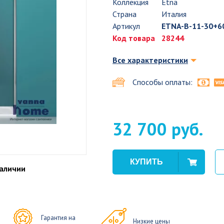
Коллекция
Etna
Страна
Италия
Артикул
ETNA-B-11-30+60
Код товара
28244
Все характеристики
Способы оплаты:
32 700 руб.
наличии
Гарантия на
Низкие цены