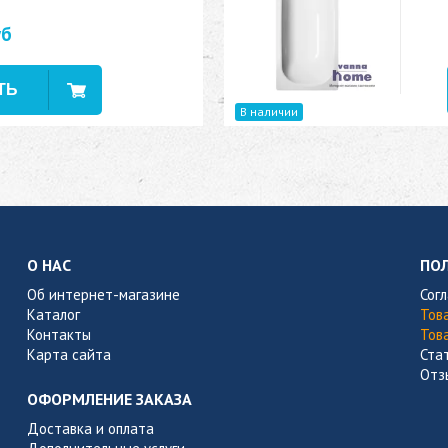
уб
В наличии
О НАС
ПО
Об интернет-магазине
Сог
Каталог
Тов
Контакты
Тов
Карта сайта
Ста
Отз
ОФОРМЛЕНИЕ ЗАКАЗА
Доставка и оплата