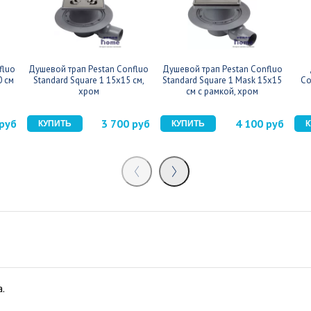
fluo
Душевой трап Pestan Confluo
Душевой трап Pestan Confluo
0 см
Standard Square 1 15x15 см,
Standard Square 1 Mask 15x15
Co
хром
см с рамкой, хром
 руб
3 700 руб
4 100 руб
.