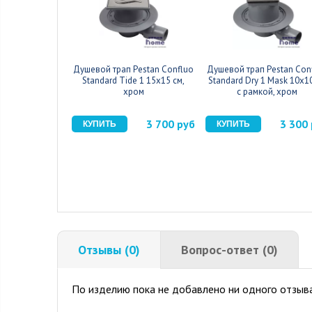
Душевой трап Pestan Confluo
Душевой трап Pestan Con
Standard Tide 1 15x15 см,
Standard Dry 1 Mask 10x1
хром
с рамкой, хром
3 700 руб
3 300
Отзывы (0)
Вопрос-ответ (0)
По изделию пока не добавлено ни одного отзыва