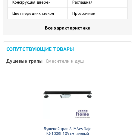
Конструкция дверей
Распашная
Цвет передних стекол
Прозрачный
Все характеристики
СОПУТСТВУЮЩИЕ ТОВАРЫ
Душевые трапы
Смесители и душ
Душевой трап ALMAes Bajo
BG100BL 105 см, черный