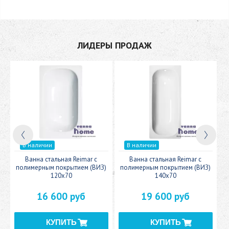
ЛИДЕРЫ ПРОДАЖ
В наличии
В наличии
c
Ванна стальная Reimar с
Ванна стальная Reimar с
У
полимерным покрытием (ВИЗ)
полимерным покрытием (ВИЗ)
120x70
140x70
16 600 руб
19 600 руб