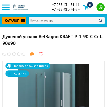
+7 965 431-31-11
0
+7 495 481-41-74
КАТАЛОГ
Душевой уголок BelBagno KRAFT-P-1-90-C-Cr-L
90x90
Гарантия производителя
Сравнить