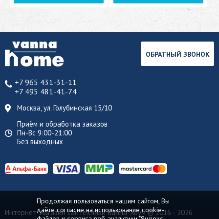
ОБРАТНЫЙ ЗВОНОК
+7 965 431-31-11
+7 495 481-41-74
Москва, ул. Голубинская 15/10
Приём и обработка заказов
Пн-Вс 9:00-21:00
Без выходных
Продолжая пользоваться нашим сайтом, Вы
даёте согласие на использование cookie-
Интернет-магазин сантехники Ванна-Хоум
© 2016 - 2026
файлов и сервиса веб-аналитики "Яндекс