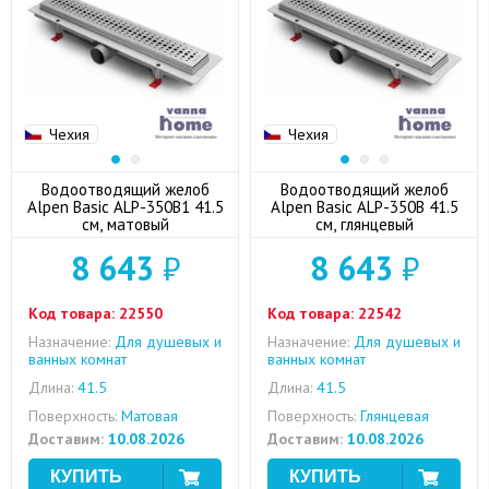
Чехия
Чехия
Водоотводящий желоб
Водоотводящий желоб
Alpen Basic ALP-350B1 41.5
Alpen Basic ALP-350B 41.5
см, матовый
см, глянцевый
8 643
₽
8 643
₽
Код товара:
22550
Код товара:
22542
Назначение:
Для душевых и
Назначение:
Для душевых и
ванных комнат
ванных комнат
Длина:
41.5
Длина:
41.5
Поверхность:
Матовая
Поверхность:
Глянцевая
Доставим:
10.08.2026
Доставим:
10.08.2026