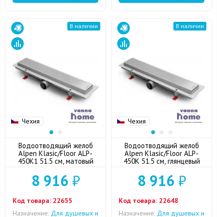
В наличии
В наличии
Чехия
Чехия
Водоотводящий желоб
Водоотводящий желоб
Alpen Klasic/Floor ALP-
Alpen Klasic/Floor ALP-
450K1 51.5 см, матовый
450K 51.5 см, глянцевый
8 916
₽
8 916
₽
Код товара:
22655
Код товара:
22648
Назначение:
Для душевых и
Назначение:
Для душевых и