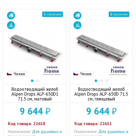
В наличии
В наличии
Чехия
Чехия
Водоотводящий желоб
Водоотводящий желоб
Alpen Drops ALP-650D1
Alpen Drops ALP-650D 71.5
71.5 см, матовый
см, глянцевый
9 644
₽
9 644
₽
Код товара:
22618
Код товара:
22611
Назначение:
Для душевых и
Назначение:
Для душевых и