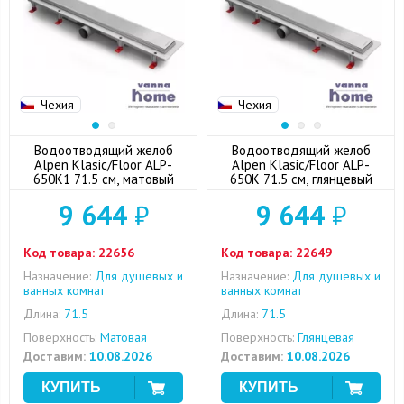
Чехия
Чехия
Водоотводящий желоб
Водоотводящий желоб
Alpen Klasic/Floor ALP-
Alpen Klasic/Floor ALP-
650K1 71.5 см, матовый
650K 71.5 см, глянцевый
9 644
₽
9 644
₽
Код товара:
22656
Код товара:
22649
Назначение:
Для душевых и
Назначение:
Для душевых и
ванных комнат
ванных комнат
Длина:
71.5
Длина:
71.5
Поверхность:
Матовая
Поверхность:
Глянцевая
Доставим:
10.08.2026
Доставим:
10.08.2026