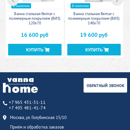
В наличии
В наличии
c
Ванна стальная Reimar с
Ванна стальная Reimar с
У
полимерным покрытием (ВИЗ)
полимерным покрытием (ВИЗ)
120x70
140x70
16 600 руб
19 600 руб
ОБРАТНЫЙ ЗВОНОК
+7 965 431-31-11
+7 495 481-41-74
Москва, ул. Голубинская 15/10
Приём и обработка заказов