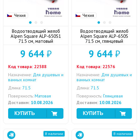
Чехия
Чехия
Водоотводящий желоб
Водоотводящий желоб
Alpen Square ALP-650S1
Alpen Square ALP-650S
71.5 см, матовый
71.5 см, глянцевый
9 644
₽
9 644
₽
Код товара:
22588
Код товара:
22576
Назначение:
Для душевых и
Назначение:
Для душевых и
ванных комнат
ванных комнат
Длина:
71.5
Длина:
71.5
Поверхность:
Матовая
Поверхность:
Глянцевая
Доставим:
10.08.2026
Доставим:
10.08.2026
В наличии
В наличии