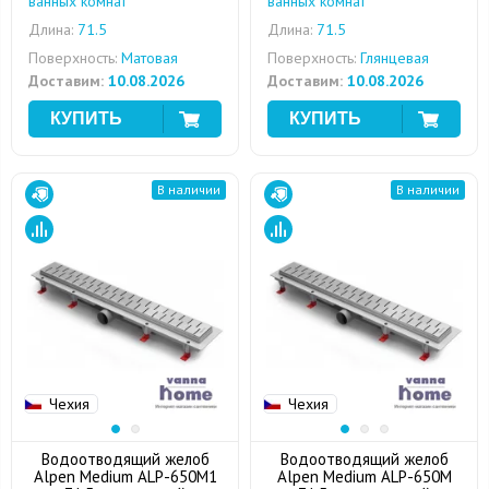
ванных комнат
ванных комнат
Длина:
71.5
Длина:
71.5
Поверхность:
Матовая
Поверхность:
Глянцевая
Доставим:
10.08.2026
Доставим:
10.08.2026
В наличии
В наличии
Чехия
Чехия
Водоотводящий желоб
Водоотводящий желоб
Alpen Medium ALP-650M1
Alpen Medium ALP-650M