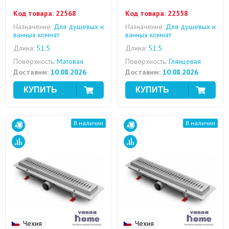
Код товара:
22568
Код товара:
22558
Назначение:
Для душевых и
Назначение:
Для душевых и
ванных комнат
ванных комнат
Длина:
51.5
Длина:
51.5
Поверхность:
Матовая
Поверхность:
Глянцевая
Доставим:
10.08.2026
Доставим:
10.08.2026
В наличии
В наличии
Чехия
Чехия