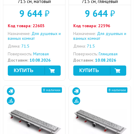
71.5 см, матовый
71.5 см, глянцевый
9 644
₽
9 644
₽
Код товара:
22603
Код товара:
22596
Назначение:
Для душевых и
Назначение:
Для душевых и
ванных комнат
ванных комнат
Длина:
71.5
Длина:
71.5
Поверхность:
Матовая
Поверхность:
Глянцевая
Доставим:
10.08.2026
Доставим:
10.08.2026
В наличии
В наличии