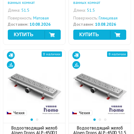
ванных комнат
ванных комнат
Длина:
51.5
Длина:
51.5
Поверхность:
Матовая
Поверхность:
Глянцевая
Доставим:
10.08.2026
Доставим:
10.08.2026
В наличии
В наличии
Чехия
Чехия
Водоотводящий желоб
Водоотводящий желоб
Alpen Drops ALP-450D1
Alpen Drops ALP-450D 51.5