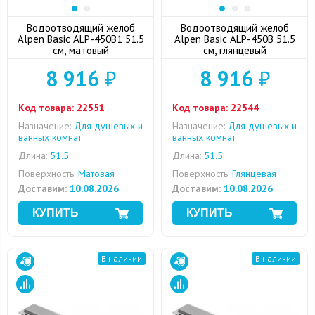
Водоотводящий желоб
Водоотводящий желоб
Alpen Basic ALP-450B1 51.5
Alpen Basic ALP-450B 51.5
см, матовый
см, глянцевый
8 916
₽
8 916
₽
Код товара:
22551
Код товара:
22544
Назначение:
Для душевых и
Назначение:
Для душевых и
ванных комнат
ванных комнат
Длина:
51.5
Длина:
51.5
Поверхность:
Матовая
Поверхность:
Глянцевая
Доставим:
10.08.2026
Доставим:
10.08.2026
В наличии
В наличии