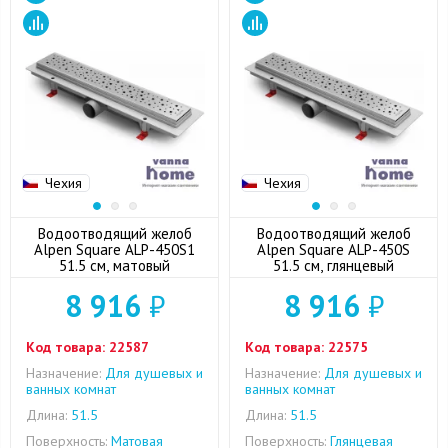
Чехия
Чехия
Водоотводящий желоб
Водоотводящий желоб
Alpen Square ALP-450S1
Alpen Square ALP-450S
51.5 см, матовый
51.5 см, глянцевый
8 916
₽
8 916
₽
Код товара:
22587
Код товара:
22575
Назначение:
Для душевых и
Назначение:
Для душевых и
ванных комнат
ванных комнат
Длина:
51.5
Длина:
51.5
Поверхность:
Матовая
Поверхность:
Глянцевая