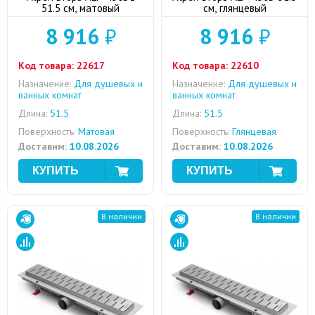
51.5 см, матовый
см, глянцевый
8 916
₽
8 916
₽
Код товара:
22617
Код товара:
22610
Назначение:
Для душевых и
Назначение:
Для душевых и
ванных комнат
ванных комнат
Длина:
51.5
Длина:
51.5
Поверхность:
Матовая
Поверхность:
Глянцевая
Доставим:
10.08.2026
Доставим:
10.08.2026
В наличии
В наличии