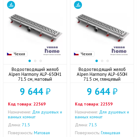
Чехия
Чехия
Водоотводящий желоб
Водоотводящий желоб
Alpen Harmony ALP-650H1
Alpen Harmony ALP-650H
71.5 см, матовый
71.5 см, глянцевый
9 644
₽
9 644
₽
Код товара:
22569
Код товара:
22559
Назначение:
Для душевых и
Назначение:
Для душевых и
ванных комнат
ванных комнат
Длина:
71.5
Длина:
71.5
Поверхность:
Матовая
Поверхность:
Глянцевая