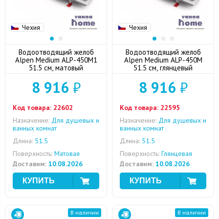
Чехия
Чехия
Водоотводящий желоб
Водоотводящий желоб
Alpen Medium ALP-450M1
Alpen Medium ALP-450M
51.5 см, матовый
51.5 см, глянцевый
8 916
₽
8 916
₽
Код товара:
22602
Код товара:
22595
Назначение:
Для душевых и
Назначение:
Для душевых и
ванных комнат
ванных комнат
Длина:
51.5
Длина:
51.5
Поверхность:
Матовая
Поверхность:
Глянцевая
Доставим:
10.08.2026
Доставим:
10.08.2026
В наличии
В наличии