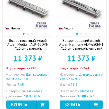
Чехия
Чехия
Водоотводящий желоб
Водоотводящий желоб
Alpen Medium ALP-650MN
Alpen Harmony ALP-650HN1
71.5 см с рамкой,
71.5 см с рамкой, матовый
глянцевый
11 373
₽
11 373
₽
Код товара:
22716
Код товара:
22671
Назначение:
Для душевых и
Назначение:
Для душевых и
ванных комнат
ванных комнат
Длина:
71.5
Длина:
71.5
Поверхность:
Глянцевая
Поверхность:
Матовая
Доставим:
10.08.2026
Доставим:
10.08.2026