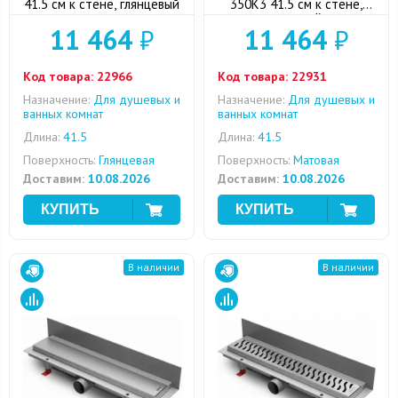
41.5 см к стене, глянцевый
350K3 41.5 см к стене,
матовый
11 464
₽
11 464
₽
Код товара:
22966
Код товара:
22931
Назначение:
Для душевых и
Назначение:
Для душевых и
ванных комнат
ванных комнат
Длина:
41.5
Длина:
41.5
Поверхность:
Глянцевая
Поверхность:
Матовая
Доставим:
10.08.2026
Доставим:
10.08.2026
В наличии
В наличии