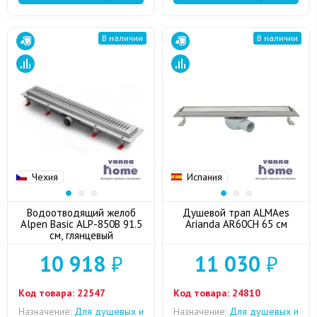
В наличии
В наличии
Чехия
Испания
Водоотводящий желоб
Душевой трап ALMAes
Alpen Basic ALP-850B 91.5
Arianda AR60CH 65 см
см, глянцевый
10 918
₽
11 030
₽
Код товара:
22547
Код товара:
24810
Назначение:
Для душевых и
Назначение:
Для душевых и