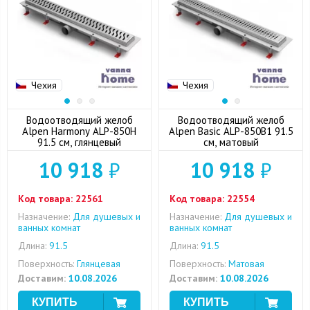
Чехия
Чехия
Водоотводящий желоб
Водоотводящий желоб
Alpen Harmony ALP-850H
Alpen Basic ALP-850B1 91.5
91.5 см, глянцевый
см, матовый
10 918
₽
10 918
₽
Код товара:
22561
Код товара:
22554
Назначение:
Для душевых и
Назначение:
Для душевых и
ванных комнат
ванных комнат
Длина:
91.5
Длина:
91.5
Поверхность:
Глянцевая
Поверхность:
Матовая
Доставим:
10.08.2026
Доставим:
10.08.2026