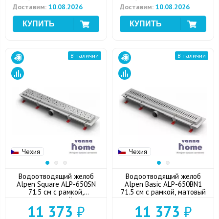
Доставим:
10.08.2026
Доставим:
10.08.2026
В наличии
В наличии
Чехия
Чехия
Водоотводящий желоб
Водоотводящий желоб
Alpen Square ALP-650SN
Alpen Basic ALP-650BN1
71.5 см с рамкой,
71.5 см с рамкой, матовый
глянцевый
11 373
₽
11 373
₽