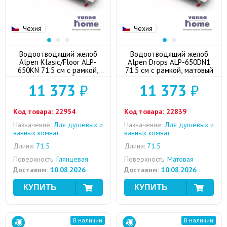
Чехия
Чехия
Водоотводящий желоб
Водоотводящий желоб
Alpen Klasic/Floor ALP-
Alpen Drops ALP-650DN1
650KN 71.5 см с рамкой,
71.5 см с рамкой, матовый
глянцевый
11 373
₽
11 373
₽
Код товара:
22954
Код товара:
22839
Назначение:
Для душевых и
Назначение:
Для душевых и
ванных комнат
ванных комнат
Длина:
71.5
Длина:
71.5
Поверхность:
Глянцевая
Поверхность:
Матовая
Доставим:
10.08.2026
Доставим:
10.08.2026
В наличии
В наличии