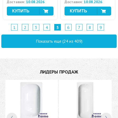
Доставим:
10.08.2026
Доставим:
10.08.2026
1
2
3
4
5
6
7
8
9
Показать еще (24 из 409)
ЛИДЕРЫ ПРОДАЖ