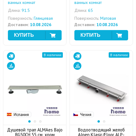
ванных комнат
ванных комнат
Длина:
91.5
Длина:
65
Поверхность:
Глянцевая
Поверхность:
Матовая
Доставим:
10.08.2026
Доставим:
10.08.2026
В наличии
В наличии
Испания
Чехия
Душевой трап ALMAes Bajo
Водоотводящий желоб
BG50CH 55 см, хром
Alpen Klasic/Floor ALP-