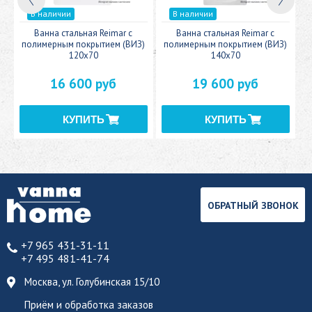
В наличии
В наличии
c
Ванна стальная Reimar с
Ванна стальная Reimar с
У
полимерным покрытием (ВИЗ)
полимерным покрытием (ВИЗ)
120x70
140x70
16 600 руб
19 600 руб
ОБРАТНЫЙ ЗВОНОК
+7 965 431-31-11
+7 495 481-41-74
Москва, ул. Голубинская 15/10
Приём и обработка заказов