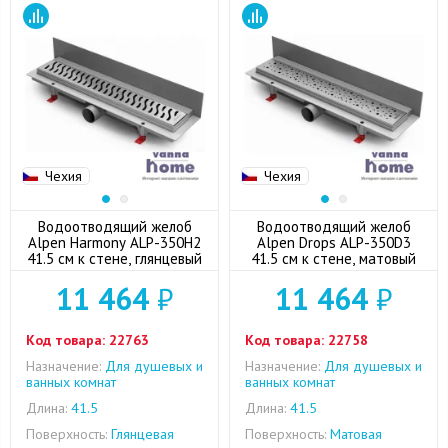
Чехия
Чехия
Водоотводящий желоб
Водоотводящий желоб
Alpen Harmony ALP-350H2
Alpen Drops ALP-350D3
41.5 см к стене, глянцевый
41.5 см к стене, матовый
11 464
₽
11 464
₽
Код товара:
22763
Код товара:
22758
Назначение:
Для душевых и
Назначение:
Для душевых и
ванных комнат
ванных комнат
Длина:
41.5
Длина:
41.5
Поверхность:
Глянцевая
Поверхность:
Матовая