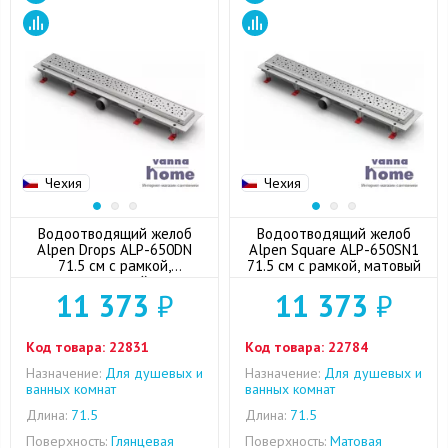
Чехия
Чехия
Водоотводящий желоб
Водоотводящий желоб
Alpen Drops ALP-650DN
Alpen Square ALP-650SN1
71.5 см с рамкой,
71.5 см с рамкой, матовый
глянцевый
11 373
₽
11 373
₽
Код товара:
22831
Код товара:
22784
Назначение:
Для душевых и
Назначение:
Для душевых и
ванных комнат
ванных комнат
Длина:
71.5
Длина:
71.5
Поверхность:
Глянцевая
Поверхность:
Матовая