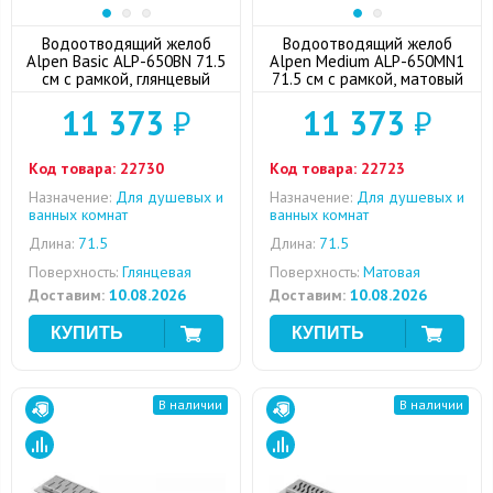
Водоотводящий желоб
Водоотводящий желоб
Alpen Basic ALP-650BN 71.5
Alpen Medium ALP-650MN1
см с рамкой, глянцевый
71.5 см с рамкой, матовый
11 373
₽
11 373
₽
Код товара:
22730
Код товара:
22723
Назначение:
Для душевых и
Назначение:
Для душевых и
ванных комнат
ванных комнат
Длина:
71.5
Длина:
71.5
Поверхность:
Глянцевая
Поверхность:
Матовая
Доставим:
10.08.2026
Доставим:
10.08.2026
В наличии
В наличии