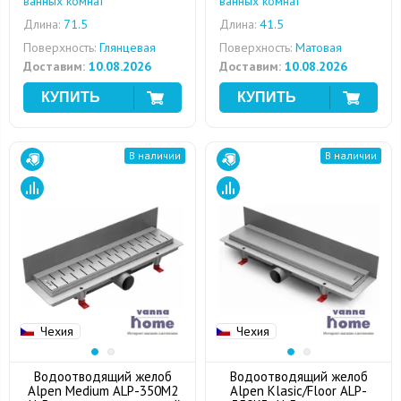
ванных комнат
ванных комнат
Длина:
71.5
Длина:
41.5
Поверхность:
Глянцевая
Поверхность:
Матовая
Доставим:
10.08.2026
Доставим:
10.08.2026
В наличии
В наличии
Чехия
Чехия
Водоотводящий желоб
Водоотводящий желоб
Alpen Medium ALP-350M2
Alpen Klasic/Floor ALP-