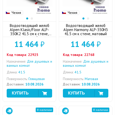
Чехия
Чехия
Водоотводящий желоб
Водоотводящий желоб
Alpen Klasic/Floor ALP-
Alpen Harmony ALP-350H3
350K2 41.5 см к стене,
41.5 см к стене, матовый
глянцевый
11 464
₽
11 464
₽
Код товара:
22925
Код товара:
22768
Назначение:
Для душевых и
Назначение:
Для душевых и
ванных комнат
ванных комнат
Длина:
41.5
Длина:
41.5
Поверхность:
Глянцевая
Поверхность:
Матовая
Доставим:
10.08.2026
Доставим:
10.08.2026
В наличии
В наличии