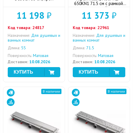
650KN1 71.5 см с рамкой,
матовый
11 198
₽
11 373
₽
Код товара:
24817
Код товара:
22961
Назначение:
Для душевых и
Назначение:
Для душевых и
ванных комнат
ванных комнат
Длина:
55
Длина:
71.5
Поверхность:
Матовая
Поверхность:
Матовая
Доставим:
10.08.2026
Доставим:
10.08.2026
В наличии
В наличии