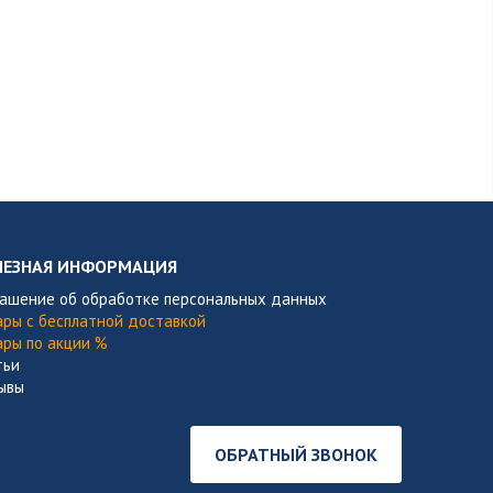
ЛЕЗНАЯ ИНФОРМАЦИЯ
лашение об обработке персональных данных
ары с бесплатной доставкой
ары по акции %
тьи
ывы
ОБРАТНЫЙ ЗВОНОК