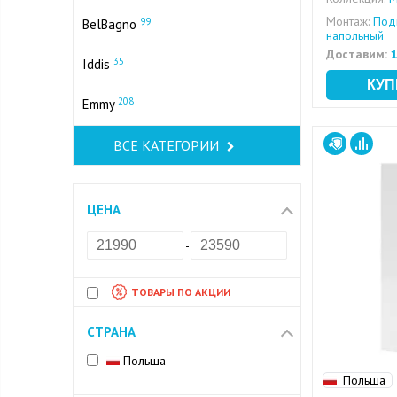
Монтаж:
Подв
99
BelBagno
напольный
Доставим:
1
35
Iddis
208
Emmy
ВСЕ КАТЕГОРИИ
ЦЕНА
-
ТОВАРЫ ПО АКЦИИ
СТРАНА
Польша
Польша