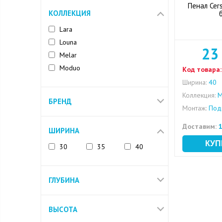
Пенал Cer
КОЛЛЕКЦИЯ
Lara
Louna
23
Melar
Moduo
Код товара:
Ширина:
40
Коллекция:
M
БРЕНД
Монтаж:
Под
Доставим:
1
ШИРИНА
30
35
40
ГЛУБИНА
ВЫСОТА