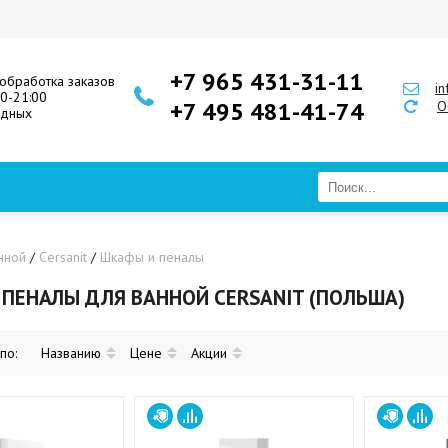
+7 965 431-31-11
обработка заказов
i
00-21:00
+7 495 481-41-74
О
одных
нной
/
Cersanit
/
Шкафы и пеналы
ПЕНАЛЫ ДЛЯ ВАННОЙ CERSANIT (ПОЛЬША)
 по:
Названию
Цене
Акции