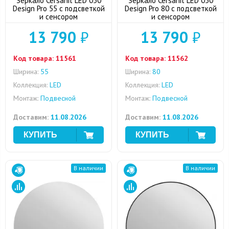
Зеркало Cersanit LED 050
Зеркало Cersanit LED 050
Design Pro 55 с подсветкой
Design Pro 80 с подсветкой
и сенсором
и сенсором
13 790
₽
13 790
₽
Код товара:
11561
Код товара:
11562
Ширина:
55
Ширина:
80
Коллекция:
LED
Коллекция:
LED
Монтаж:
Подвесной
Монтаж:
Подвесной
Доставим:
11.08.2026
Доставим:
11.08.2026
В наличии
В наличии