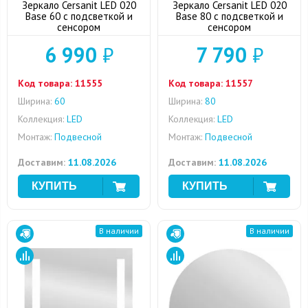
Зеркало Cersanit LED 020
Зеркало Cersanit LED 020
Base 60 с подсветкой и
Base 80 с подсветкой и
сенсором
сенсором
6 990
₽
7 790
₽
Код товара:
11555
Код товара:
11557
Ширина:
60
Ширина:
80
Коллекция:
LED
Коллекция:
LED
Монтаж:
Подвесной
Монтаж:
Подвесной
Доставим:
11.08.2026
Доставим:
11.08.2026
В наличии
В наличии