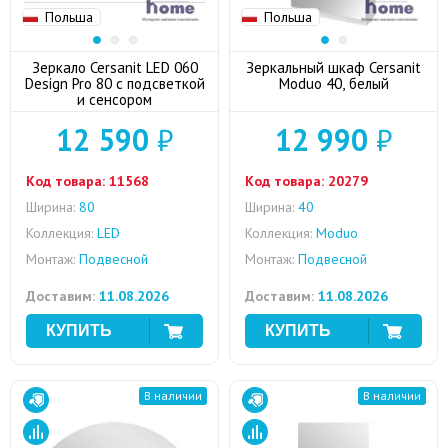
Польша
Польша
Зеркало Cersanit LED 060
Зеркальный шкаф Cersanit
Design Pro 80 с подсветкой
Moduo 40, белый
и сенсором
12 590
₽
12 990
₽
Код товара:
11568
Код товара:
20279
Ширина:
80
Ширина:
40
Коллекция:
LED
Коллекция:
Moduo
Монтаж:
Подвесной
Монтаж:
Подвесной
Доставим:
11.08.2026
Доставим:
11.08.2026
В наличии
В наличии