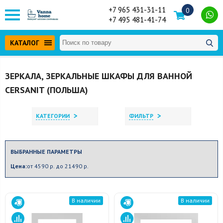
+7 965 431-31-11
0
+7 495 481-41-74
КАТАЛОГ
ЗЕРКАЛА, ЗЕРКАЛЬНЫЕ ШКАФЫ ДЛЯ ВАННОЙ
CERSANIT (ПОЛЬША)
>
>
КАТЕГОРИИ
ФИЛЬТР
ВЫБРАННЫЕ ПАРАМЕТРЫ
Цена:
от 4590 р. до 21490 р.
В наличии
В наличии