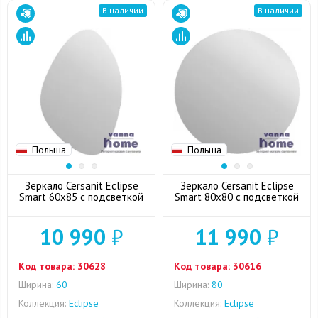
В наличии
В наличии
Польша
Польша
Зеркало Cersanit Eclipse
Зеркало Cersanit Eclipse
Smart 60x85 с подсветкой
Smart 80x80 с подсветкой
10 990
₽
11 990
₽
Код товара:
30628
Код товара:
30616
Ширина:
60
Ширина:
80
Коллекция:
Eclipse
Коллекция:
Eclipse