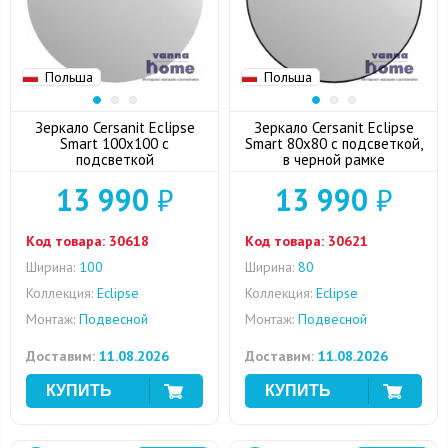
Польша
Польша
Зеркало Cersanit Eclipse
Зеркало Cersanit Eclipse
Smart 100x100 с
Smart 80x80 с подсветкой,
подсветкой
в черной рамке
13 990
₽
13 990
₽
Код товара:
30618
Код товара:
30621
Ширина:
100
Ширина:
80
Коллекция:
Eclipse
Коллекция:
Eclipse
Монтаж:
Подвесной
Монтаж:
Подвесной
Доставим:
11.08.2026
Доставим:
11.08.2026