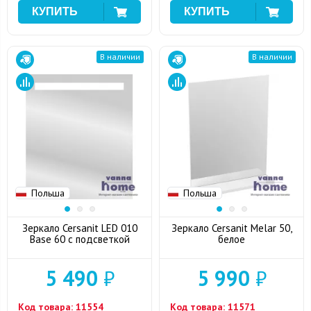
В наличии
В наличии
Польша
Польша
Зеркало Cersanit LED 010
Зеркало Cersanit Melar 50,
Base 60 с подсветкой
белое
5 490
₽
5 990
₽
Код товара:
11554
Код товара:
11571