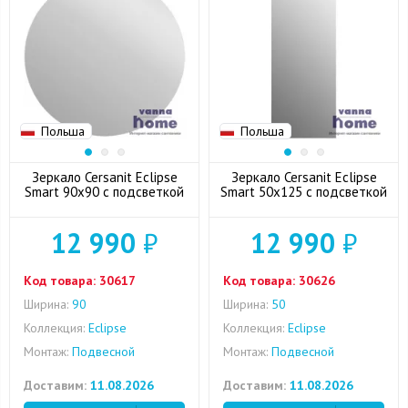
Польша
Польша
Зеркало Cersanit Eclipse
Зеркало Cersanit Eclipse
Smart 90x90 с подсветкой
Smart 50x125 с подсветкой
12 990
₽
12 990
₽
Код товара:
30617
Код товара:
30626
Ширина:
90
Ширина:
50
Коллекция:
Eclipse
Коллекция:
Eclipse
Монтаж:
Подвесной
Монтаж:
Подвесной
Доставим:
11.08.2026
Доставим:
11.08.2026