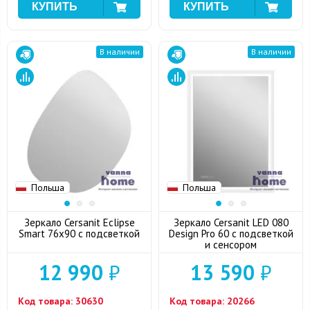
В наличии
В наличии
Польша
Польша
Зеркало Cersanit Eclipse
Зеркало Cersanit LED 080
Smart 76x90 с подсветкой
Design Pro 60 с подсветкой
и сенсором
12 990
₽
13 590
₽
Код товара:
30630
Код товара:
20266