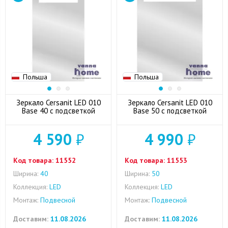
Польша
Польша
Зеркало Cersanit LED 010
Зеркало Cersanit LED 010
Base 40 с подсветкой
Base 50 с подсветкой
4 590
₽
4 990
₽
Код товара:
11552
Код товара:
11553
Ширина:
40
Ширина:
50
Коллекция:
LED
Коллекция:
LED
Монтаж:
Подвесной
Монтаж:
Подвесной
Доставим:
11.08.2026
Доставим:
11.08.2026