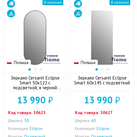
В наличии
В наличии
Польша
Польша
Зеркало Cersanit Eclipse
Зеркало Cersanit Eclipse
Smart 50x122 с
Smart 60x145 с подсветкой
подсветкой, в черной
рамке
13 990
₽
13 990
₽
Код товара:
30625
Код товара:
30627
Ширина:
50
Ширина:
60
Коллекция:
Eclipse
Коллекция:
Eclipse
Монтаж:
Подвесной
Монтаж:
Подвесной