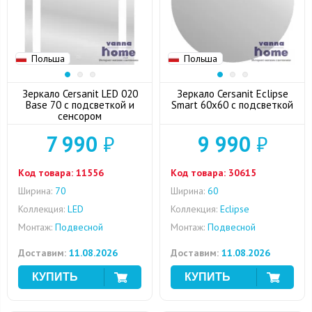
Польша
Польша
Зеркало Cersanit LED 020
Зеркало Cersanit Eclipse
Base 70 с подсветкой и
Smart 60x60 с подсветкой
сенсором
7 990
₽
9 990
₽
Код товара:
11556
Код товара:
30615
Ширина:
70
Ширина:
60
Коллекция:
LED
Коллекция:
Eclipse
Монтаж:
Подвесной
Монтаж:
Подвесной
Доставим:
11.08.2026
Доставим:
11.08.2026