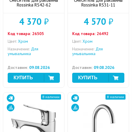
Смеситель для раковины
Смеситель для раковины
Rossinka RS42-62
Rossinka RS31-11
4 370
₽
4 570
₽
Код товара:
26505
Код товара:
26492
Цвет:
Хром
Цвет:
Хром
Назначение:
Для
Назначение:
Для
умывальника
умывальника
Доставим:
09.08.2026
Доставим:
09.08.2026
В наличии
В наличии