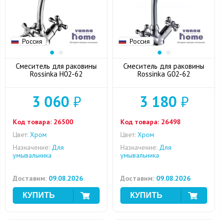
Россия
Россия
Смеситель для раковины
Смеситель для раковины
Rossinka H02-62
Rossinka G02-62
3 060
₽
3 180
₽
Код товара:
26500
Код товара:
26498
Цвет:
Хром
Цвет:
Хром
Назначение:
Для
Назначение:
Для
умывальника
умывальника
Доставим:
09.08.2026
Доставим:
09.08.2026