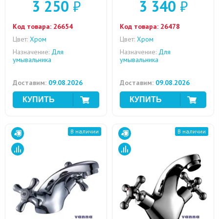
3 250
₽
3 340
₽
Код товара:
26654
Код товара:
26478
Цвет:
Хром
Цвет:
Хром
Назначение:
Для
Назначение:
Для
умывальника
умывальника
Доставим:
09.08.2026
Доставим:
09.08.2026
В наличии
В наличии