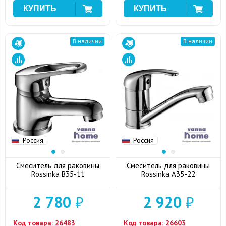
В наличии
В наличии
Россия
Россия
Смеситель для раковины
Смеситель для раковины
Rossinka B35-11
Rossinka A35-22
2 780
₽
2 920
₽
Код товара:
26483
Код товара:
26603