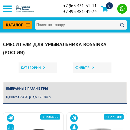
+7 965 431-31-11
0
+7 495 481-41-74
КАТАЛОГ
СМЕСИТЕЛИ ДЛЯ УМЫВАЛЬНИКА ROSSINKA
(РОССИЯ)
>
>
КАТЕГОРИИ
ФИЛЬТР
ВЫБРАННЫЕ ПАРАМЕТРЫ
Цена:
от 2430 р. до 12180 р.
В наличии
В наличии