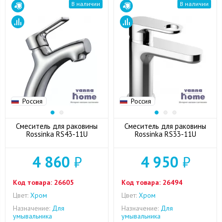
В наличии
В наличии
Россия
Россия
Смеситель для раковины
Смеситель для раковины
Rossinka RS43-11U
Rossinka RS33-11U
4 860
₽
4 950
₽
Код товара:
26605
Код товара:
26494
Цвет:
Хром
Цвет:
Хром
Назначение:
Для
Назначение:
Для
умывальника
умывальника