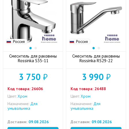
Россия
Россия
Смеситель для раковины
Смеситель для раковины
Rossinka S35-11
Rossinka RS29-22
3 750
₽
3 990
₽
Код товара:
26606
Код товара:
26488
Цвет:
Хром
Цвет:
Хром
Назначение:
Для
Назначение:
Для
умывальника
умывальника
Доставим:
09.08.2026
Доставим:
09.08.2026