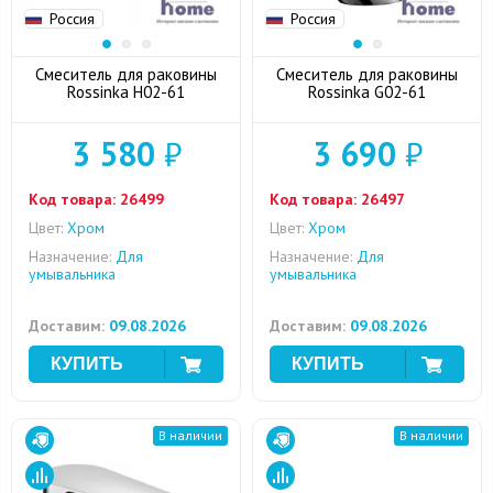
Россия
Россия
Смеситель для раковины
Смеситель для раковины
Rossinka H02-61
Rossinka G02-61
3 580
₽
3 690
₽
Код товара:
26499
Код товара:
26497
Цвет:
Хром
Цвет:
Хром
Назначение:
Для
Назначение:
Для
умывальника
умывальника
Доставим:
09.08.2026
Доставим:
09.08.2026
В наличии
В наличии