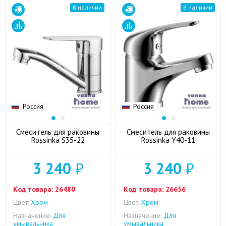
В наличии
В наличии
Россия
Россия
Смеситель для раковины
Смеситель для раковины
Rossinka S35-22
Rossinka Y40-11
3 240
₽
3 240
₽
Код товара:
26480
Код товара:
26656
Цвет:
Хром
Цвет:
Хром
Назначение:
Для
Назначение:
Для
умывальника
умывальника