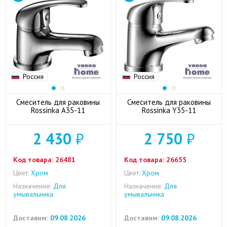
Россия
Россия
Смеситель для раковины
Смеситель для раковины
Rossinka A35-11
Rossinka Y35-11
2 430
₽
2 750
₽
Код товара:
26481
Код товара:
26655
Цвет:
Хром
Цвет:
Хром
Назначение:
Для
Назначение:
Для
умывальника
умывальника
Доставим:
09.08.2026
Доставим:
09.08.2026