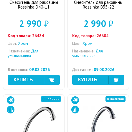
Смеситель для раковины
Смеситель для раковины
Rossinka D40-11
Rossinka B35-22
2 990
₽
2 990
₽
Код товара:
26484
Код товара:
26604
Цвет:
Хром
Цвет:
Хром
Назначение:
Для
Назначение:
Для
умывальника
умывальника
Доставим:
09.08.2026
Доставим:
09.08.2026
В наличии
В наличии