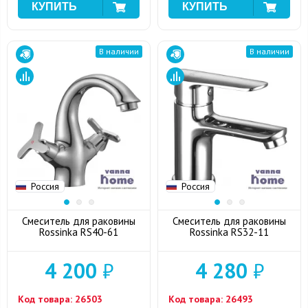
В наличии
В наличии
Россия
Россия
Смеситель для раковины
Смеситель для раковины
Rossinka RS40-61
Rossinka RS32-11
4 200
₽
4 280
₽
Код товара:
26503
Код товара:
26493