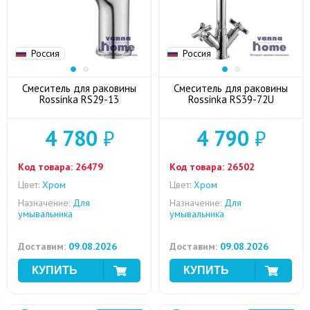
Россия
Россия
Смеситель для раковины
Смеситель для раковины
Rossinka RS29-13
Rossinka RS39-72U
4 780
₽
4 790
₽
Код товара:
26479
Код товара:
26502
Цвет:
Хром
Цвет:
Хром
Назначение:
Для
Назначение:
Для
умывальника
умывальника
Доставим:
09.08.2026
Доставим:
09.08.2026