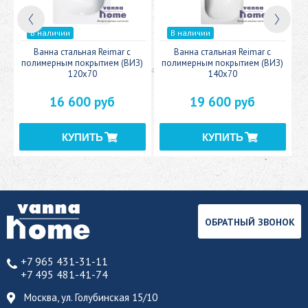
В наличии
В наличии
c
Ванна стальная Reimar с
Ванна стальная Reimar с
У
полимерным покрытием (ВИЗ)
полимерным покрытием (ВИЗ)
120x70
140x70
16 600 руб
19 600 руб
ОБРАТНЫЙ ЗВОНОК
+7 965 431-31-11
+7 495 481-41-74
Москва, ул. Голубинская 15/10