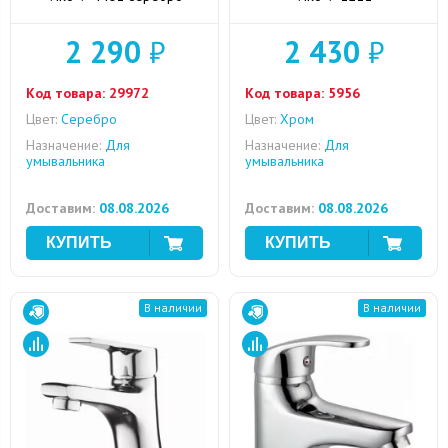
2 290
₽
2 430
₽
Код товара:
29972
Код товара:
5956
Цвет:
Серебро
Цвет:
Хром
Назначение:
Для
Назначение:
Для
умывальника
умывальника
Доставим:
08.08.2026
Доставим:
08.08.2026
В наличии
В наличии