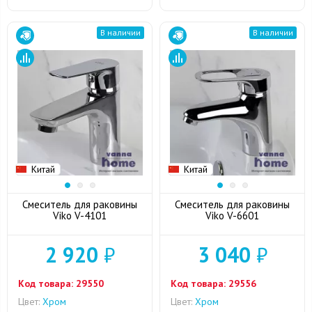
В наличии
В наличии
Китай
Китай
Смеситель для раковины
Смеситель для раковины
Viko V-4101
Viko V-6601
2 920
₽
3 040
₽
Код товара:
29550
Код товара:
29556
Цвет:
Хром
Цвет:
Хром