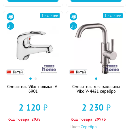
В наличии
В наличии
Китай
Китай
Смеситель Viko тюльпан V-
Смеситель для раковины
6901
Viko V-4421 серебро
2 120
₽
2 230
₽
Код товара:
2938
Код товара:
29973
Цвет:
Серебро