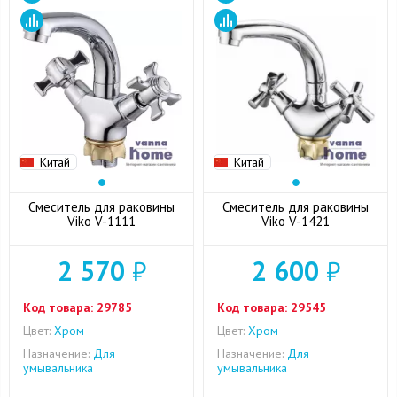
Китай
Китай
Смеситель для раковины
Смеситель для раковины
Viko V-1111
Viko V-1421
2 570
₽
2 600
₽
Код товара:
29785
Код товара:
29545
Цвет:
Хром
Цвет:
Хром
Назначение:
Для
Назначение:
Для
умывальника
умывальника