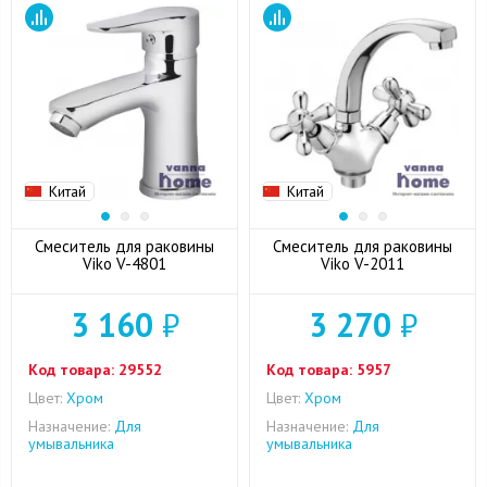
Китай
Китай
Смеситель для раковины
Смеситель для раковины
Viko V-4801
Viko V-2011
3 160
₽
3 270
₽
Код товара:
29552
Код товара:
5957
Цвет:
Хром
Цвет:
Хром
Назначение:
Для
Назначение:
Для
умывальника
умывальника