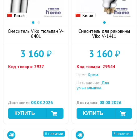
Китай
Китай
Смеситель Viko тюльпан V-
Смеситель для раковины
6401
Viko V-1411
3 160
₽
3 160
₽
Код товара:
2937
Код товара:
29544
Цвет:
Хром
Назначение:
Для
умывальника
Доставим:
08.08.2026
Доставим:
08.08.2026
В наличии
В наличии