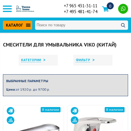
+7 965 431-31-11
0
+7 495 481-41-74
КАТАЛОГ
СМЕСИТЕЛИ ДЛЯ УМЫВАЛЬНИКА VIKO (КИТАЙ)
>
>
КАТЕГОРИИ
ФИЛЬТР
ВЫБРАННЫЕ ПАРАМЕТРЫ
Цена:
от 1920 р. до 9700 р.
В наличии
В наличии