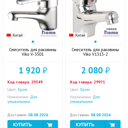
Китай
Китай
Смеситель для раковины
Смеситель для раковины
Viko V-3501
Viko V1313-2
1 920
₽
2 080
₽
Код товара:
29549
Код товара:
29971
Цвет:
Хром
Цвет:
Хром
Назначение:
Для
Назначение:
Для
умывальника
умывальника
Доставим:
08.08.2026
Доставим:
08.08.2026