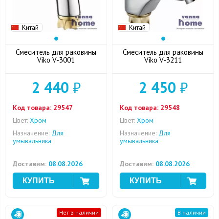
Китай
Китай
Смеситель для раковины
Смеситель для раковины
Viko V-3001
Viko V-3211
2 440
₽
2 450
₽
Код товара:
29547
Код товара:
29548
Цвет:
Хром
Цвет:
Хром
Назначение:
Для
Назначение:
Для
умывальника
умывальника
Доставим:
08.08.2026
Доставим:
08.08.2026
Нет в наличии
В наличии