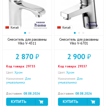
Китай
Китай
Смеситель для раковины
Смеситель для раковины
Viko V-4311
Viko V-6701
2 870
₽
2 900
₽
Код товара:
29755
Код товара:
29557
Цвет:
Хром
Цвет:
Хром
Назначение:
Для
Назначение:
Для
умывальника
умывальника
Доставим:
08.08.2026
Доставим:
08.08.2026