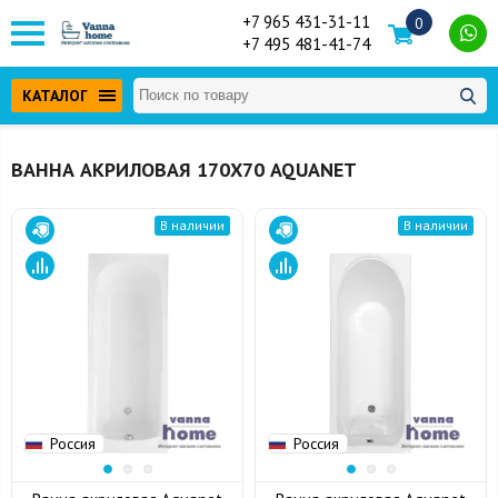
+7 965 431-31-11
0
+7 495 481-41-74
КАТАЛОГ
ВАННА АКРИЛОВАЯ 170Х70 AQUANET
В наличии
В наличии
Россия
Россия