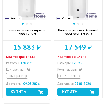
Россия
Россия
Ванна акриловая Aquanet
Ванна акриловая Aquanet
Roma 170x70
Nord New 170x70
15 883
₽
17 549
₽
Код товара:
14655
Код товара:
14642
Размеры:
170 х 70
Размеры:
170 х 70
Комплектация
Комплектация
Есть 1 размер
Есть 3 размера
Доставим:
09.08.2026
Доставим:
09.08.2026