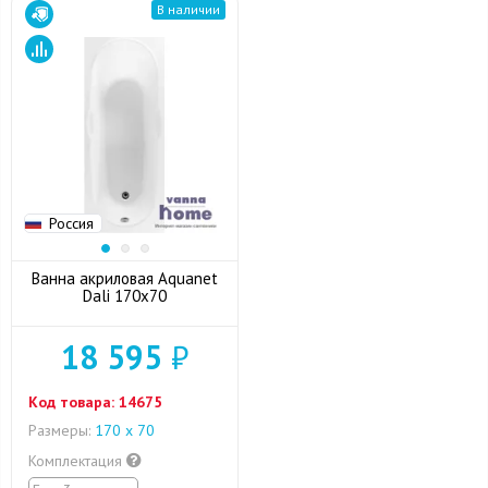
В наличии
Россия
Ванна акриловая Aquanet
Dali 170x70
18 595
₽
Код товара:
14675
Размеры:
170 х 70
Комплектация