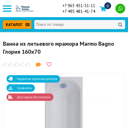
+7 965 431-31-11
0
+7 495 481-41-74
КАТАЛОГ
Ванна из литьевого мрамора Marmo Bagno
Глория 160x70
Гарантия производителя
Сравнить
Доставка бесплатно