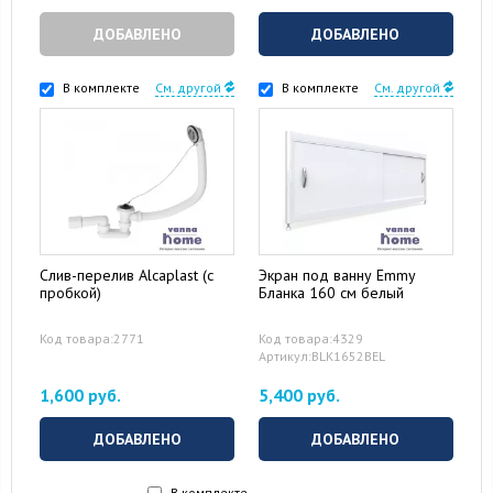
ДОБАВЛЕНО
ДОБАВЛЕНО
В комплекте
См. другой
В комплекте
См. другой
Слив-перелив Alcaplast (с
Экран под ванну Emmy
пробкой)
Бланка 160 см белый
Код товара:2771
Код товара:4329
Артикул:BLK1652BEL
1,600 руб.
5,400 руб.
ДОБАВЛЕНО
ДОБАВЛЕНО
В комплекте