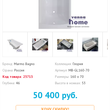
Бренд:
Marmo Bagno
Коллекция:
Глория
Страна:
Россия
Артикул:
MB-GL160-70
Код товара:
25713
Размеры:
160 х 70
Глубина:
46
Высота в ножках:
53
50 400 руб.
ХОЧУ СКИДКУ!