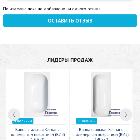
По изделию пока не добавлено ни одного отзыва.
ОСТАВИТЬ ОТЗЫВ
ЛИДЕРЫ ПРОДАЖ
В наличии
В наличии
c
Ванна стальная Reimar с
Ванна стальная Reimar с
У
полимерным покрытием (ВИЗ)
полимерным покрытием (ВИЗ)
120x70
140x70