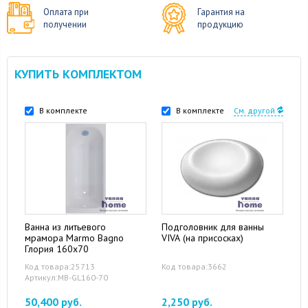
Оплата при
Гарантия на
получении
продукцию
КУПИТЬ КОМПЛЕКТОМ
В комплекте
В комплекте
См. другой
Ванна из литьевого
Подголовник для ванны
мрамора Marmo Bagno
VIVA (на присосках)
Глория 160x70
Код товара:25713
Код товара:3662
Артикул:MB-GL160-70
50,400 руб.
2,250 руб.