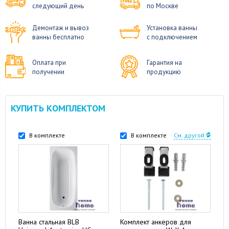
следующий день
по Москве
Демонтаж и вывоз
Установка ванны
ванны бесплатно
с подключением
Оплата при
Гарантия на
получении
продукцию
КУПИТЬ КОМПЛЕКТОМ
В комплекте
В комплекте
См. другой
Ванна стальная BLB
Комплект анкеров для