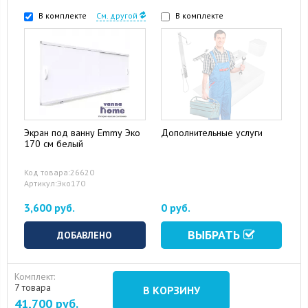
В комплекте
См. другой
В комплекте
Экран под ванну Emmy Эко
Дополнительные услуги
170 см белый
Код товара:26620
Артикул:Эко170
3,600 руб.
0 руб.
ВЫБРАТЬ
ДОБАВЛЕНО
Комплект:
7 товара
В КОРЗИНУ
41,700
руб.