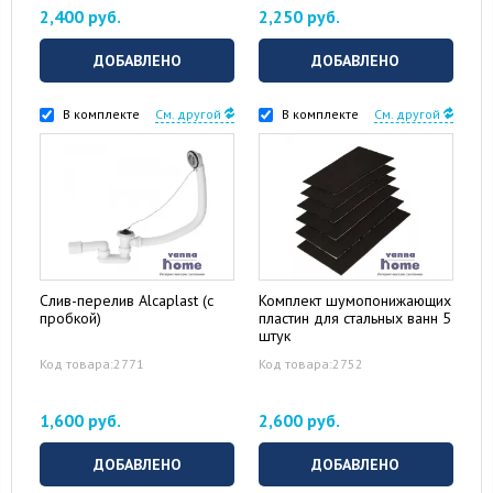
2,400 руб.
2,250 руб.
ДОБАВЛЕНО
ДОБАВЛЕНО
В комплекте
См. другой
В комплекте
См. другой
Слив-перелив Alcaplast (с
Комплект шумопонижающих
пробкой)
пластин для стальных ванн 5
штук
Код товара:2771
Код товара:2752
1,600 руб.
2,600 руб.
ДОБАВЛЕНО
ДОБАВЛЕНО
16 August 2024
10 September 2024