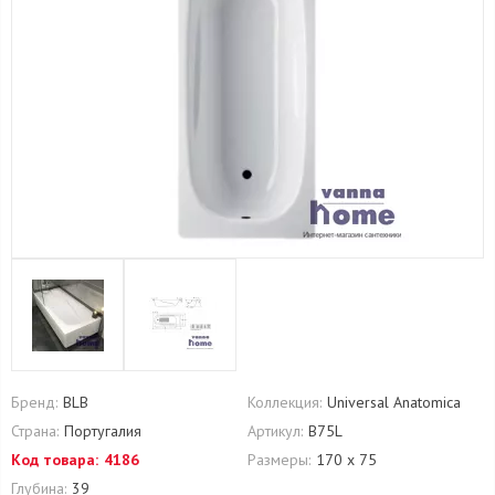
Бренд:
BLB
Коллекция:
Universal Anatomica
Страна:
Португалия
Артикул:
B75L
Код товара:
4186
Размеры:
170 х 75
Глубина:
39