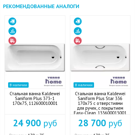
РЕКОМЕНДОВАННЫЕ АНАЛОГИ
В наличии
В наличии
Стальная ванна Kaldewei
Стальная ванна Kaldewei
Saniform Plus 373-1
Saniform Plus Star 336
170x75, 112600010001
170x75 с отверстиями
для ручек, с покрытием
Easy-Clean, 133600013001
24 900
руб
28 700
руб