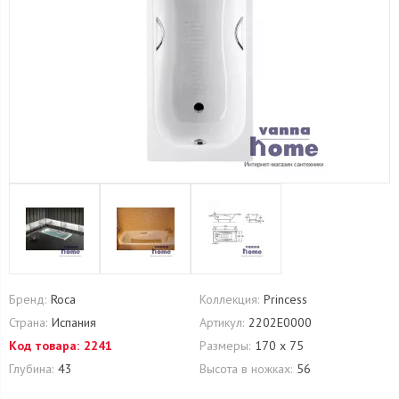
Бренд:
Roca
Коллекция:
Princess
Страна:
Испания
Артикул:
2202Е0000
Код товара:
2241
Размеры:
170 х 75
Глубина:
43
Высота в ножках:
56