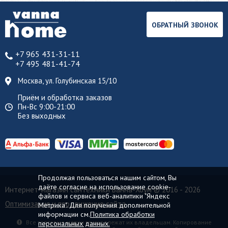
ОБРАТНЫЙ ЗВОНОК
+7 965 431-31-11
+7 495 481-41-74
Москва, ул. Голубинская 15/10
Приём и обработка заказов
Пн-Вс 9:00-21:00
Без выходных
Продолжая пользоваться нашим сайтом, Вы
даёте согласие на использование cookie-
Интернет-магазин сантехники Ванна-Хоум
© 2016 - 2026
файлов и сервиса веб-аналитики "Яндекс
Оптимизация и продвижение сайта
Метрика". Для получения дополнительной
информации см.
Политика обработки
Все торговые марки принадлежат их владельцам. Копирование
персональных данных.