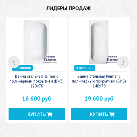
ЛИДЕРЫ ПРОДАЖ
В наличии
В наличии
c
Ванна стальная Reimar с
Ванна стальная Reimar с
У
полимерным покрытием (ВИЗ)
полимерным покрытием (ВИЗ)
120x70
140x70
16 600 руб
19 600 руб