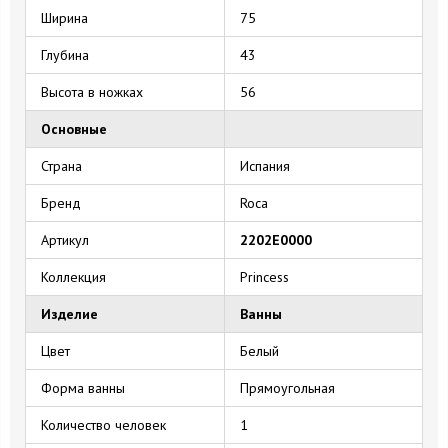
Ширина
75
Глубина
43
Высота в ножках
56
16 August 2024
10 September 2024
Основные
Страна
Испания
Бренд
Roca
Артикул
2202Е0000
Коллекция
Princess
Изделие
Ванны
Цвет
Белый
Форма ванны
Прямоугольная
Количество человек
1