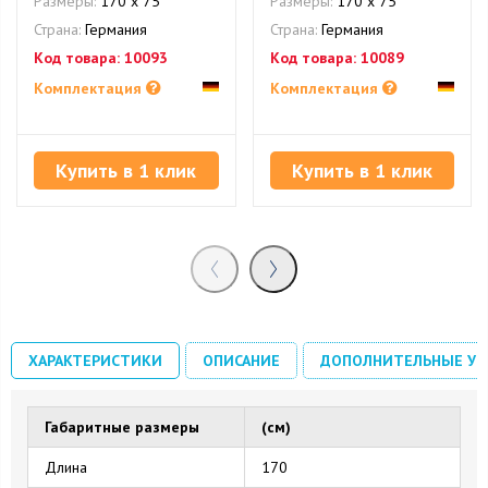
Размеры:
170 х 75
Размеры:
170 х 75
Страна:
Германия
Страна:
Германия
Код товара:
10093
Код товара:
10089
Комплектация
Комплектация
Купить в 1 клик
Купить в 1 клик
ХАРАКТЕРИСТИКИ
ОПИСАНИЕ
ДОПОЛНИТЕЛЬНЫЕ УС
Габаритные размеры
(см)
Длина
170