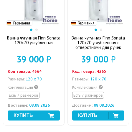
Германия
Германия
Ванна чугунная Finn Sonata
Ванна чугунная Finn Sonata
120x70 углубленная
120x70 углубленная с
отверстиями для ручек
39 000
₽
39 000
₽
Код товара:
4364
Код товара:
4365
Размеры:
120 х 70
Размеры:
120 х 70
Комплектация
Комплектация
Есть 7 размеров
Есть 7 размеров
Доставим:
08.08.2026
Доставим:
08.08.2026