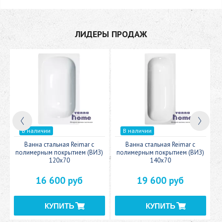
ЛИДЕРЫ ПРОДАЖ
В наличии
В наличии
c
Ванна стальная Reimar с
Ванна стальная Reimar с
У
полимерным покрытием (ВИЗ)
полимерным покрытием (ВИЗ)
120x70
140x70
16 600 руб
19 600 руб