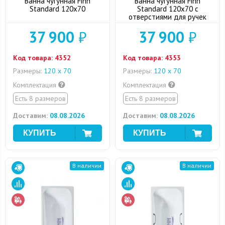
Ванна чугунная Finn
Ванна чугунная Finn
Standard 120x70
Standard 120x70 с
отверстиями для ручек
37 900
₽
37 900
₽
Код товара:
4352
Код товара:
4353
Размеры:
120 х 70
Размеры:
120 х 70
Комплектация
Комплектация
Есть 8 размеров
Есть 8 размеров
Доставим:
08.08.2026
Доставим:
08.08.2026
В наличии
В наличии