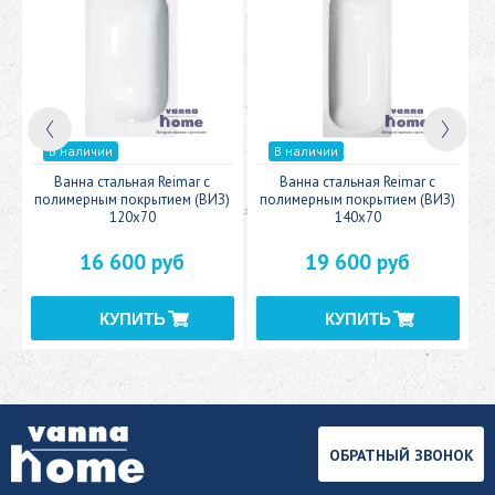
В наличии
В наличии
c
Ванна стальная Reimar с
Ванна стальная Reimar с
У
полимерным покрытием (ВИЗ)
полимерным покрытием (ВИЗ)
120x70
140x70
16 600 руб
19 600 руб
ОБРАТНЫЙ ЗВОНОК