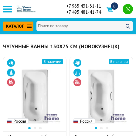
+7 965 431-31-11
0
+7 495 481-41-74
КАТАЛОГ
ЧУГУННЫЕ ВАННЫ 150Х75 СМ (НОВОКУЗНЕЦК)
В наличии
В наличии
Россия
Россия