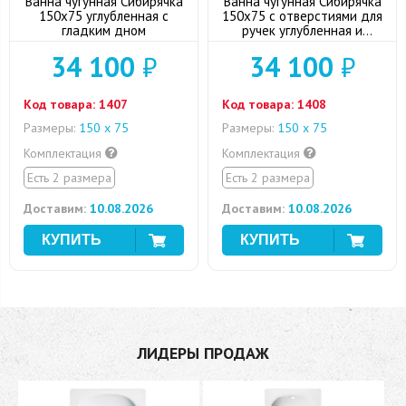
Ванна чугунная Сибирячка
Ванна чугунная Сибирячка
150х75 углубленная с
150х75 с отверстиями для
гладким дном
ручек углубленная и
гладким дном
34 100
₽
34 100
₽
Код товара:
1407
Код товара:
1408
Размеры:
150 х 75
Размеры:
150 х 75
Комплектация
Комплектация
Есть 2 размера
Есть 2 размера
Доставим:
10.08.2026
Доставим:
10.08.2026
ЛИДЕРЫ ПРОДАЖ