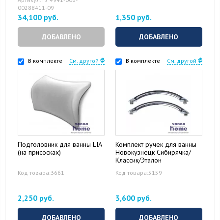
00288411-09
34,100 руб.
1,350 руб.
ДОБАВЛЕНО
ДОБАВЛЕНО
В комплекте
См. другой
В комплекте
См. другой
Подголовник для ванны LIA
Комплект ручек для ванны
(на присосках)
Новокузнецк Сибирячка/
Классик/Эталон
Код товара:3661
Код товара:5159
2,250 руб.
3,600 руб.
ДОБАВЛЕНО
ДОБАВЛЕНО