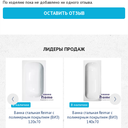
По изделию пока не добавлено ни одного отзыва.
ОСТАВИТЬ ОТЗЫВ
ЛИДЕРЫ ПРОДАЖ
В наличии
В наличии
c
Ванна стальная Reimar с
Ванна стальная Reimar с
У
полимерным покрытием (ВИЗ)
полимерным покрытием (ВИЗ)
120x70
140x70