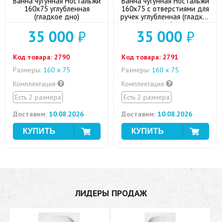
Ванна чугунная Ностальжи
Ванна чугунная Ностальжи
160х75 углубленная
160х75 с отверстиями для
(гладкое дно)
ручек углубленная (гладкое
дно)
35 000
₽
35 000
₽
Код товара:
2790
Код товара:
2791
Размеры:
160 х 75
Размеры:
160 х 75
Комплектация
Комплектация
Есть 2 размера
Есть 2 размера
Доставим:
10.08.2026
Доставим:
10.08.2026
ЛИДЕРЫ ПРОДАЖ