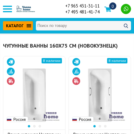
+7 965 431-31-11
0
+7 495 481-41-74
КАТАЛОГ
ЧУГУННЫЕ ВАННЫ 160Х75 СМ (НОВОКУЗНЕЦК)
В наличии
В наличии
Россия
Россия