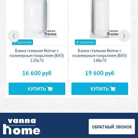
В наличии
В наличии
c
Ванна стальная Reimar с
Ванна стальная Reimar с
У
полимерным покрытием (ВИЗ)
полимерным покрытием (ВИЗ)
120x70
140x70
16 600 руб
19 600 руб
ОБРАТНЫЙ ЗВОНОК