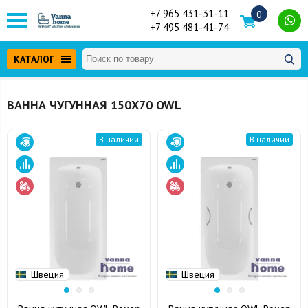
+7 965 431-31-11
0
+7 495 481-41-74
КАТАЛОГ
ВАННА ЧУГУННАЯ 150Х70 OWL
В наличии
В наличии
Швеция
Швеция