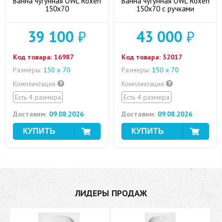
Ванна чугунная OWL Roxen
Ванна чугунная OWL Roxen
150x70
150x70 с ручками
39 100
₽
43 000
₽
Код товара:
16987
Код товара:
32017
Размеры:
150 х 70
Размеры:
150 х 70
Комплектация
Комплектация
Есть 4 размера
Есть 4 размера
Доставим:
09.08.2026
Доставим:
09.08.2026
ЛИДЕРЫ ПРОДАЖ