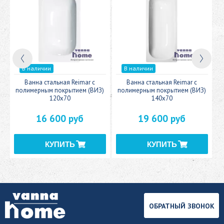
В наличии
В наличии
c
Ванна стальная Reimar с
Ванна стальная Reimar с
У
полимерным покрытием (ВИЗ)
полимерным покрытием (ВИЗ)
120x70
140x70
16 600 руб
19 600 руб
ОБРАТНЫЙ ЗВОНОК